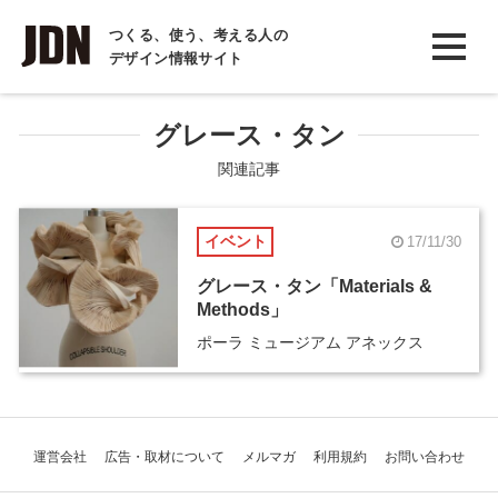
INTERVIEW
つくる、使う、考える人の
デザイン情報サイト
インタビュー
REPORT
グレース・タン
レポート
関連記事
COLUMN
イベント
17/11/30
コラム
グレース・タン「Materials &
Methods」
ポーラ ミュージアム アネックス
運営会社
広告・取材について
メルマガ
利用規約
お問い合わせ