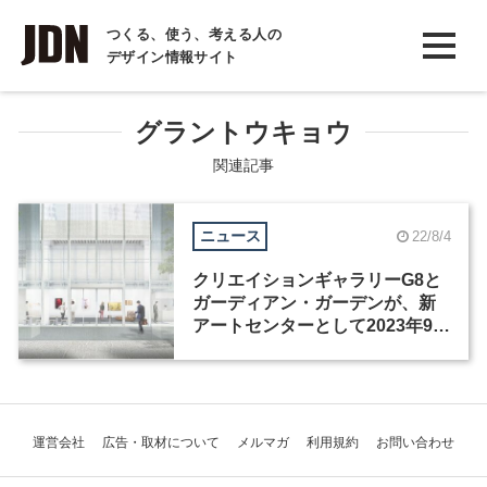
INTERVIEW
つくる、使う、考える人の
デザイン情報サイト
インタビュー
REPORT
グラントウキョウ
レポート
関連記事
COLUMN
ニュース
22/8/4
コラム
クリエイションギャラリーG8と
ガーディアン・ガーデンが、新
アートセンターとして2023年9月
リニューアルオープン
運営会社
広告・取材について
メルマガ
利用規約
お問い合わせ