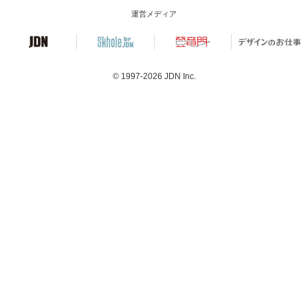
運営メディア
© 1997-2026
JDN Inc.