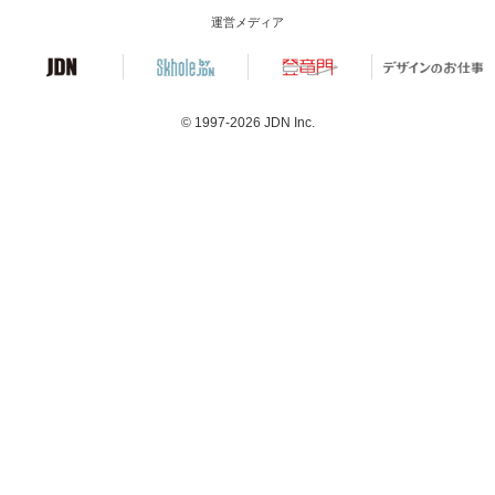
運営メディア
© 1997-2026
JDN Inc.