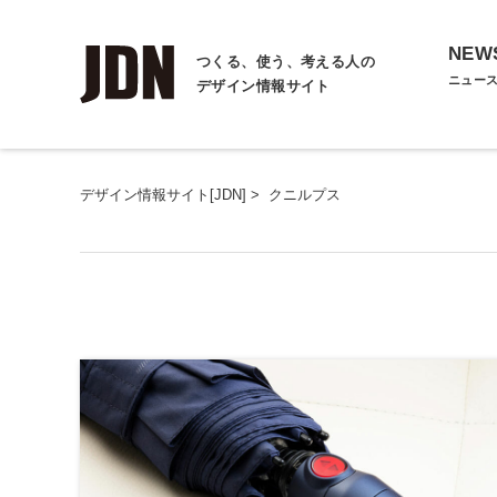
NEW
つくる、使う、考える人の
ニュー
デザイン情報サイト
デザイン情報サイト[JDN]
>
クニルプス