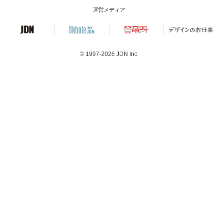
運営メディア
© 1997-2026
JDN Inc.