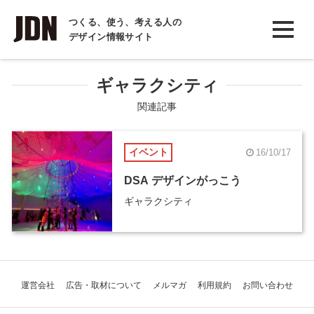
INTERVIEW
つくる、使う、考える人の
デザイン情報サイト
インタビュー
REPORT
ギャラクシティ
レポート
関連記事
COLUMN
イベント
16/10/17
コラム
DSA デザインがっこう
ギャラクシティ
運営会社
広告・取材について
メルマガ
利用規約
お問い合わせ