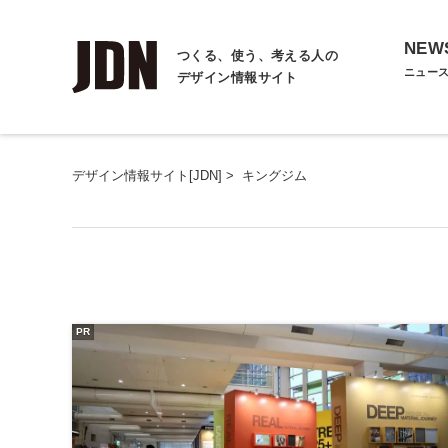
NEW
つくる、使う、考える人の
ニュー
デザイン情報サイト
デザイン情報サイト[JDN]
>
キングジム
PR