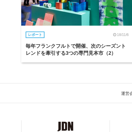
18/11/6
レポート
毎年フランクフルトで開催、次のシーズント
レンドを牽引する3つの専門見本市（2）
運営