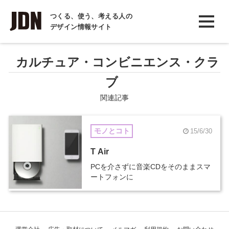
INTERVIEW
つくる、使う、考える人の
デザイン情報サイト
インタビュー
REPORT
カルチュア・コンビニエンス・クラ
レポート
ブ
COLUMN
関連記事
コラム
モノとコト
15/6/30
T Air
PCを介さずに音楽CDをそのままスマ
ートフォンに