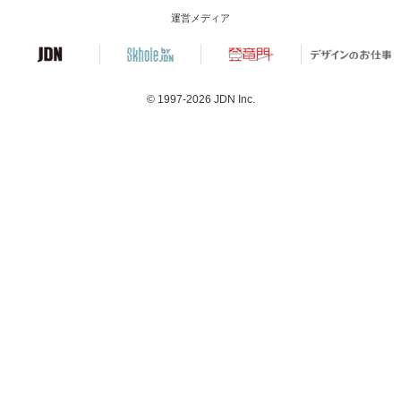
運営メディア
© 1997-2026
JDN Inc.