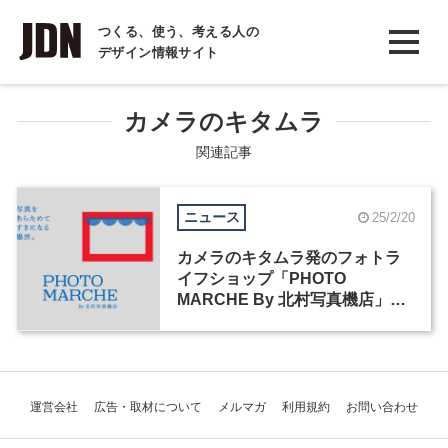
INTERVIEW
つくる、使う、考える人の
デザイン情報サイト
インタビュー
REPORT
カメラのキタムラ
レポート
関連記事
COLUMN
ニュース
25/2/20
コラム
カメラのキタムラ発のフォトラ
イフショップ「PHOTO
MARCHE By 北村写真機店」が
大阪・梅田にオープン
運営会社
広告・取材について
メルマガ
利用規約
お問い合わせ