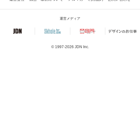
運営メディア
© 1997-2026
JDN Inc.