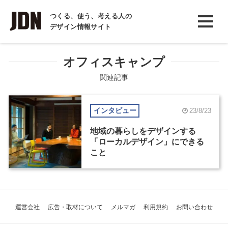
INTERVIEW
つくる、使う、考える人の
デザイン情報サイト
インタビュー
REPORT
オフィスキャンプ
レポート
関連記事
COLUMN
インタビュー
23/8/23
コラム
地域の暮らしをデザインする
「ローカルデザイン」にできる
こと
運営会社
広告・取材について
メルマガ
利用規約
お問い合わせ