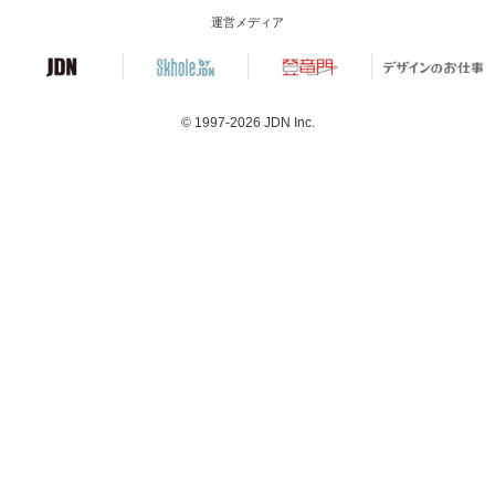
運営メディア
© 1997-2026
JDN Inc.