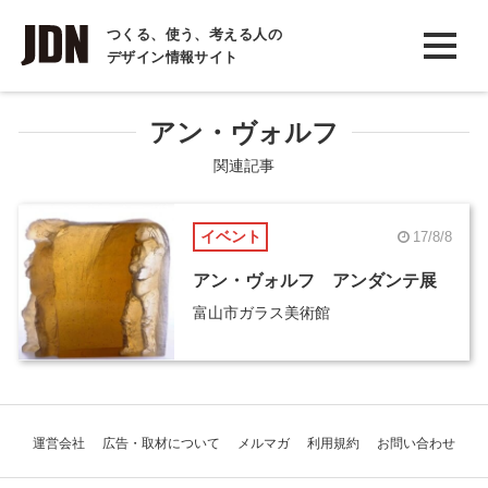
INTERVIEW
つくる、使う、考える人の
デザイン情報サイト
インタビュー
REPORT
アン・ヴォルフ
レポート
関連記事
COLUMN
イベント
17/8/8
コラム
アン・ヴォルフ アンダンテ展
富山市ガラス美術館
運営会社
広告・取材について
メルマガ
利用規約
お問い合わせ