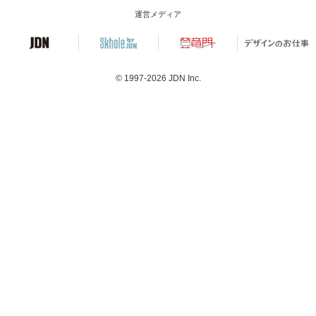
運営メディア
© 1997-2026
JDN Inc.