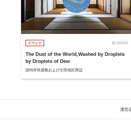
18/8/28
イベント
The Dust of the World,Washed by Droplets
by Droplets of Dew
讃州井筒屋敷および引田地区周辺
運営