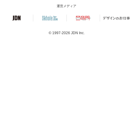
運営メディア
© 1997-2026
JDN Inc.