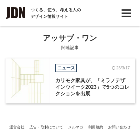
INTERVIEW
つくる、使う、考える人の
デザイン情報サイト
インタビュー
REPORT
アッサブ・ワン
レポート
関連記事
COLUMN
ニュース
23/3/17
コラム
カリモク家具が、「ミラノデザ
インウイーク2023」で5つのコレ
クションを出展
運営会社
広告・取材について
メルマガ
利用規約
お問い合わせ