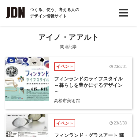
INTERVIEW
つくる、使う、考える人の
デザイン情報サイト
インタビュー
REPORT
アイノ・アアルト
レポート
関連記事
COLUMN
イベント
23/3/31
コラム
フィンランドのライフスタイル
～暮らしを豊かにするデザイン
～
高松市美術館
イベント
23/3/30
フィンランド・グラスアート 輝