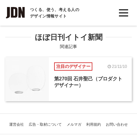
INTERVIEW
つくる、使う、考える人の
デザイン情報サイト
インタビュー
REPORT
ほぼ日刊イトイ新聞
レポート
関連記事
COLUMN
注目のデザイナー
21/11/10
コラム
第270回 石井聖己（プロダクト
デザイナー）
運営会社
広告・取材について
メルマガ
利用規約
お問い合わせ