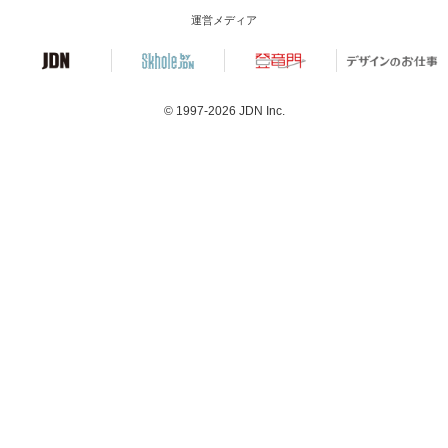
運営メディア
© 1997-2026
JDN Inc.