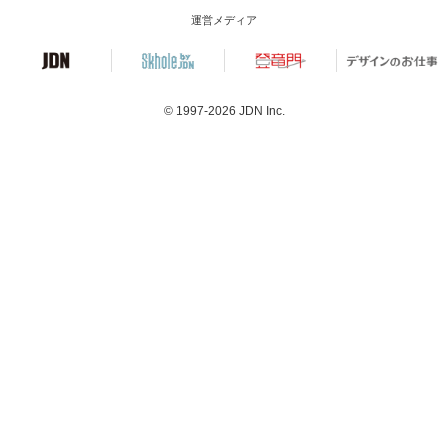
運営メディア
© 1997-2026
JDN Inc.