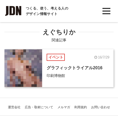
INTERVIEW
つくる、使う、考える人の
デザイン情報サイト
インタビュー
REPORT
えぐちりか
レポート
関連記事
COLUMN
イベント
16/7/29
コラム
グラフィックトライアル2016
印刷博物館
運営会社
広告・取材について
メルマガ
利用規約
お問い合わせ