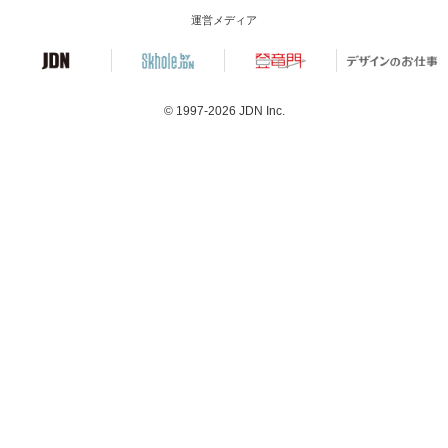
運営メディア
© 1997-2026
JDN Inc.