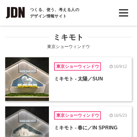
INTERVIEW
つくる、使う、考える人の
デザイン情報サイト
インタビュー
REPORT
ミキモト
レポート
東京ショーウィンドウ
COLUMN
東京ショーウィンドウ
16/9/12
コラム
ミキモト - 太陽／SUN
東京ショーウィンドウ
16/5/23
ミキモト - 春に／IN SPRING