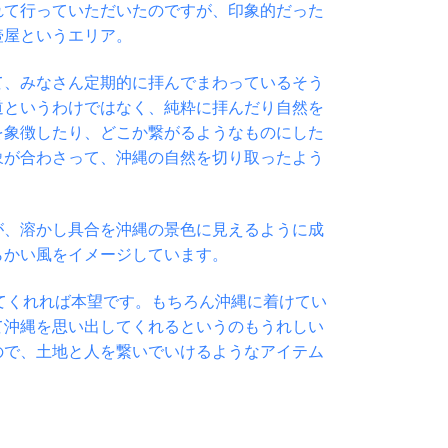
れて行っていただいたのですが、印象的だった
壺屋というエリア。
て、みなさん定期的に拝んでまわっているそう
道というわけではなく、純粋に拝んだり自然を
を象徴したり、どこか繋がるようなものにした
象が合わさって、沖縄の自然を切り取ったよう
が、溶かし具合を沖縄の景色に見えるように成
らかい風をイメージしています。
くなってくれれば本望です。もちろん沖縄に着けてい
て沖縄を思い出してくれるというのもうれしい
ので、土地と人を繋いでいけるようなアイテム