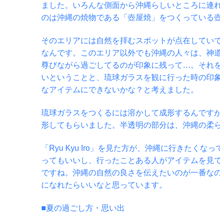
ました。いろんな側面から沖縄らしいところに連
のは沖縄の焼物である「壺屋焼」をつくっている
そのエリアには自然を拝むスポットが点在してい
なんです。このエリア以外でも沖縄の人々は、神
尊びながら過ごしてるのが印象に残って…。それ
いということと、琉球ガラスを観に行った時の印
なアイテムにできないかな？と考えました。
琉球ガラスをつくるには溶かして成形するんです
形してもらいました。半透明の部分は、沖縄の柔
「Ryu Kyu Iro」を見た方が、沖縄に行きた
ってもいいし、行ったことある人がアイテムを見
ですね。沖縄の自然の良さを伝えたいのが一番な
になれたらいいなと思っています。
■夏の過ごし方・思い出