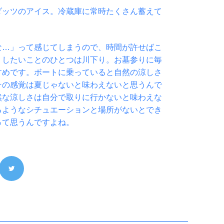
ダッツのアイス。冷蔵庫に常時たくさん蓄えて
な…」って感じてしまうので、時間が許せばこ
。したいことのひとつは川下り。お墓参りに毎
すめです。ボートに乗っていると自然の涼しさ
その感覚は夏じゃないと味わえないと思うんで
然な涼しさは自分で取りに行かないと味わえな
るようなシチュエーションと場所がないとでき
って思うんですよね。