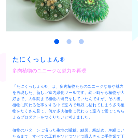
たにくっしょん®
多肉植物のユニークな魅力を再現
「たにくっしょん®」は、多肉植物たちのユニークな形や魅力
を再現した、新しい室内緑化ツールです。幼い時から植物が大
好きで、大学院まで植物の研究をしていたんですが、その後、
植物に関わる仕事をする中で室内で無残に枯れてしまう多肉植
物をたくさん見て、何か多肉植物に代わって室内で愛でてもら
えるプロダクトをつくりたいと考えました。
植物のパターンに沿った生地の断裁、縫製、綿詰め、刺繍にい
たるまで、すべての工程をひとつひとつ職人さんに手作業で丁