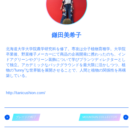
鎌田美希子
北海道大学大学院農学研究科を修了。専攻は分子植物育種学。大学院
卒業後、野菜種子メーカーにて商品の企画開発に携わったのち、イン
ドアグリーンやグリーン装飾について学びプランツディレクターとし
て独立。アカデミックなバックグラウンドを最大限に活かしつつ、植
物の”funny”な世界観を展開させることで、人間と植物の関係性を再構
築している。
http://tanicushion.com/
ブレードの帽子
MOUNTAIN COLLECTOR