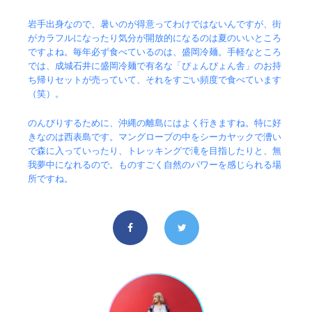
岩手出身なので、暑いのが得意ってわけではないんですが、街
がカラフルになったり気分が開放的になるのは夏のいいところ
ですよね。毎年必ず食べているのは、盛岡冷麺。手軽なところ
では、成城石井に盛岡冷麺で有名な「ぴょんぴょん舎」のお持
ち帰りセットが売っていて、それをすごい頻度で食べています
（笑）。
のんびりするために、沖縄の離島にはよく行きますね。特に好
きなのは西表島です。マングローブの中をシーカヤックで漕い
で森に入っていったり、トレッキングで滝を目指したりと、無
我夢中になれるので。ものすごく自然のパワーを感じられる場
所ですね。