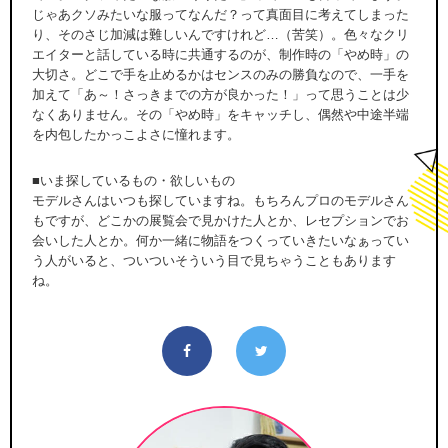
じゃあクソみたいな服ってなんだ？って真面目に考えてしまった
り、そのさじ加減は難しいんですけれど…（苦笑）。色々なクリ
エイターと話している時に共通するのが、制作時の「やめ時」の
大切さ。どこで手を止めるかはセンスのみの勝負なので、一手を
加えて「あ～！さっきまでの方が良かった！」って思うことは少
なくありません。その「やめ時」をキャッチし、偶然や中途半端
を内包したかっこよさに憧れます。
■いま探しているもの・欲しいもの
モデルさんはいつも探していますね。もちろんプロのモデルさん
もですが、どこかの展覧会で見かけた人とか、レセプションでお
会いした人とか。何か一緒に物語をつくっていきたいなぁってい
う人がいると、ついついそういう目で見ちゃうこともあります
ね。