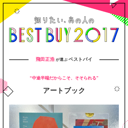
飛田正浩
ベストバイ
が選ぶ
“中途半端だからこそ、そそられる”
アートブック