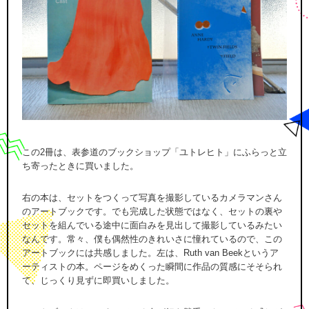
この2冊は、表参道のブックショップ「ユトレヒト」にふらっと立
ち寄ったときに買いました。
右の本は、セットをつくって写真を撮影しているカメラマンさん
のアートブックです。でも完成した状態ではなく、セットの裏や
セットを組んでいる途中に面白みを見出して撮影しているみたい
なんです。常々、僕も偶然性のきれいさに憧れているので、この
アートブックには共感しました。左は、Ruth van Beekというア
ーティストの本。ページをめくった瞬間に作品の質感にそそられ
て、じっくり見ずに即買いしました。