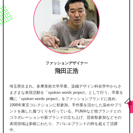
ファッションデザイナー
飛田正浩
埼玉県生まれ。多摩美術大学卒業。染織デザイン科在学中からさ
まざまな表現活動を「spoken words project」として行う。卒業を
機に「spoken words project」をファッションブランドに改め、
1998年東京コレクションに初参加。手作業を活かした染めやプリ
ントを施した服づくりを行っている。PUMAなど他ブランドとの
コラボレーションや新ブランドの立ち上げ、芸術祭参加などその
表現領域は多岐にわたり、アパレルブランドの枠を超えて活躍
中。