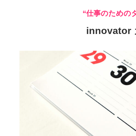
“仕事のための
innovat