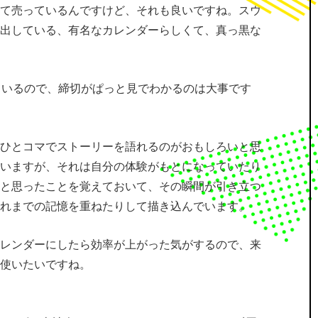
って売っているんですけど、それも良いですね。スウ
ら出している、有名なカレンダーらしくて、真っ黒な
ているので、締切がぱっと見でわかるのは大事です
、ひとコマでストーリーを語れるのがおもしろいと思
ていますが、それは自分の体験がもとになっていたり
」と思ったことを覚えておいて、その瞬間が引き立つ
れまでの記憶を重ねたりして描き込んでいます。
カレンダーにしたら効率が上がった気がするので、来
使いたいですね。