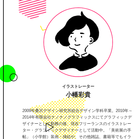
イラストレーター
小幡彩貴
2009年桑沢デザイン研究所総合デザイン学科卒業。2010年～
2014年有限会社ナノナノグラフィックスにてグラフィックデ
ザイナーとして勤務の後、現在フリーランスのイラストレー
ター・グラフィックデザイナーとして活動中。「美術展の手
帖」（小学館）装画・挿絵や、その他雑誌、書籍等でもイラ