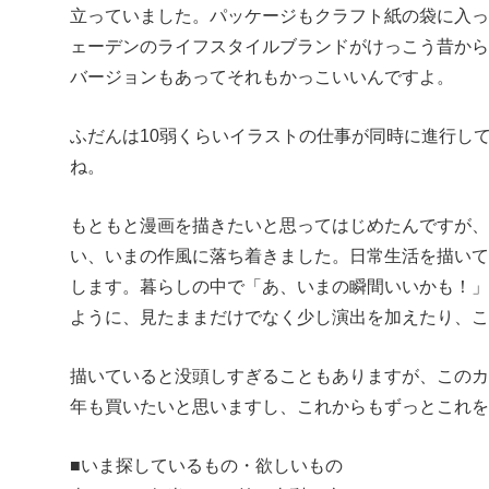
立っていました。パッケージもクラフト紙の袋に入
ェーデンのライフスタイルブランドがけっこう昔か
バージョンもあってそれもかっこいいんですよ。
ふだんは10弱くらいイラストの仕事が同時に進行し
ね。
もともと漫画を描きたいと思ってはじめたんですが
い、いまの作風に落ち着きました。日常生活を描い
します。暮らしの中で「あ、いまの瞬間いいかも！
ように、見たままだけでなく少し演出を加えたり、こ
描いていると没頭しすぎることもありますが、この
年も買いたいと思いますし、これからもずっとこれを
■いま探しているもの・欲しいもの