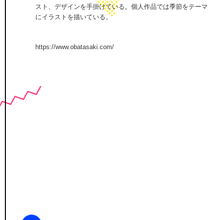
スト、デザインを手掛けている。個人作品では季節をテーマ
にイラストを描いている。
https://www.obatasaki.com/