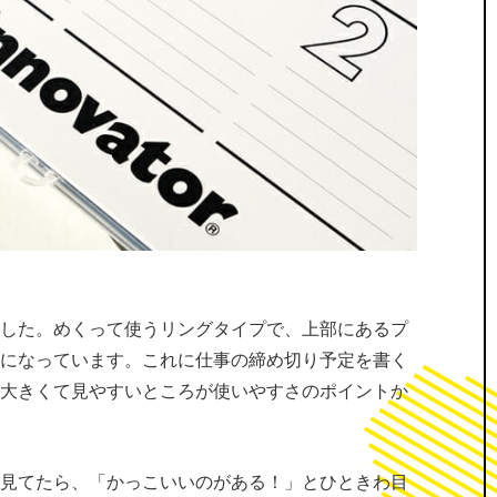
ました。めくって使うリングタイプで、上部にあるプ
うになっています。これに仕事の締め切り予定を書く
、大きくて見やすいところが使いやすさのポイントか
と見てたら、「かっこいいのがある！」とひときわ目