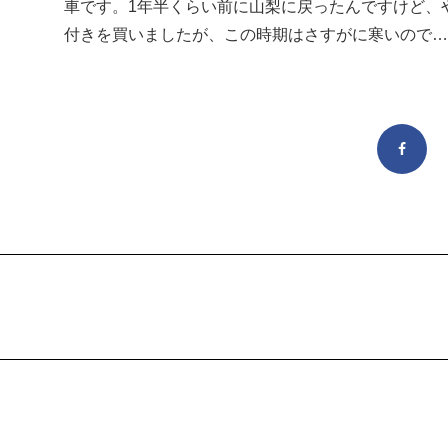
車です。1年半くらい前に山梨に戻ったんですけど、
付きを買いましたが、この時期はさすがに寒いので…