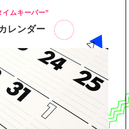
タイムキーパー”
or カレンダー