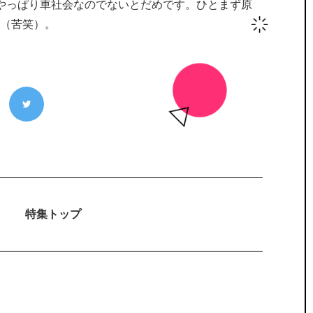
やっぱり車社会なのでないとだめです。ひとまず原
（苦笑）。
特集トップ