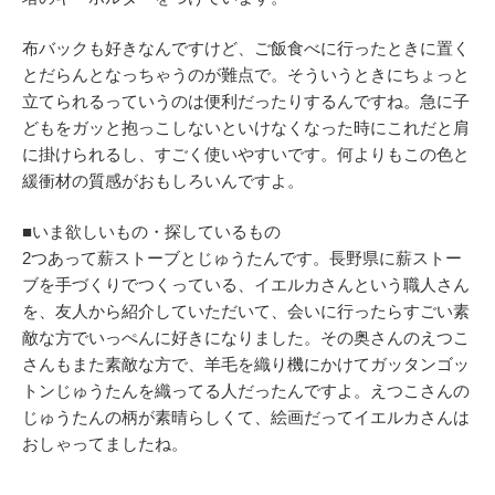
布バックも好きなんですけど、ご飯食べに行ったときに置く
とだらんとなっちゃうのが難点で。そういうときにちょっと
立てられるっていうのは便利だったりするんですね。急に子
どもをガッと抱っこしないといけなくなった時にこれだと肩
に掛けられるし、すごく使いやすいです。何よりもこの色と
緩衝材の質感がおもしろいんですよ。
■いま欲しいもの・探しているもの
2つあって薪ストーブとじゅうたんです。長野県に薪ストー
ブを手づくりでつくっている、イエルカさんという職人さん
を、友人から紹介していただいて、会いに行ったらすごい素
敵な方でいっぺんに好きになりました。その奥さんのえつこ
さんもまた素敵な方で、羊毛を織り機にかけてガッタンゴッ
トンじゅうたんを織ってる人だったんですよ。えつこさんの
じゅうたんの柄が素晴らしくて、絵画だってイエルカさんは
おしゃってましたね。