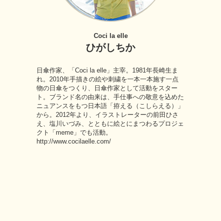
Coci la elle
ひがしちか
日傘作家、「Coci la elle」主宰。1981年長崎生ま
れ。2010年手描きの絵や刺繍を一本一本施す一点
物の日傘をつくり、日傘作家として活動をスター
ト。ブランド名の由来は、手仕事への敬意を込めた
ニュアンスをもつ日本語「拵える（こしらえる）」
から。2012年より、イラストレーターの前田ひさ
え、塩川いづみ、とともに絵とにまつわるプロジェ
クト「meme」でも活動。
http://www.cocilaelle.com/