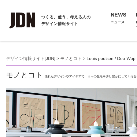
NEWS
つくる、使う、考える人の
ニュース
デザイン情報サイト
デザイン情報サイト[JDN]
>
モノとコト
> Louis poulsen / Doo-Wop
モノとコト
優れたデザインやアイデアで、日々の生活を少し豊かにしてくれる