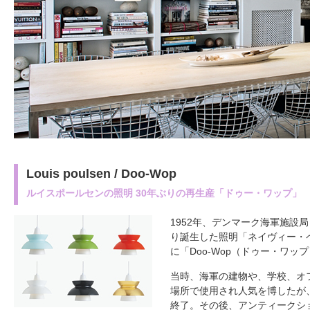
Louis poulsen / Doo-Wop
ルイスポールセンの照明 30年ぶりの再生産「ドゥー・ワップ」
1952年、デンマーク海軍施設
り誕生した照明「ネイヴィー・
に「Doo-Wop（ドゥー・ワ
当時、海軍の建物や、学校、オ
場所で使用され人気を博したが、
終了。その後、アンティークシ