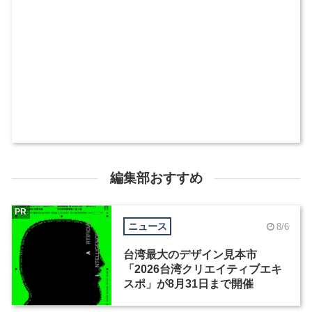
編集部おすすめ
PR
ニュース
8/6
台湾最大のデザイン見本市
「2026台湾クリエイティブエキ
スポ」が8月31日まで開催