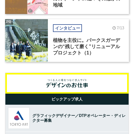
地域
PR
インタビュー
7/13
植物を主役に。パークスガーデ
ンの“残して磨く”リニューアル
プロジェクト（1）
ピックアップ求人
グラフィックデザイナー／DTPオペレーター・ディレ
クター募集