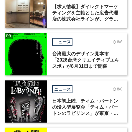
【求人情報】ダイレクトマーケ
ティングを主軸とした広告代理
店の株式会社ラインが、グラフ
ィックデザイナーを募集
PR
ニュース
8/6
台湾最大のデザイン見本市
「2026台湾クリエイティブエキ
スポ」が8月31日まで開催
ニュース
8/6
日本初上陸、ティム・バートン
の没入型展覧会「ティム・バー
トンのラビリンス」が東京・豊
洲で開催