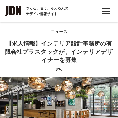
INTERVIEW
つくる、使う、考える人の
デザイン情報サイト
インタビュー
REPORT
ニュース
レポート
【求人情報】インテリア設計事務所の有
COLUMN
限会社プラスタックが、インテリアデザ
コラム
イナーを募集
[PR]