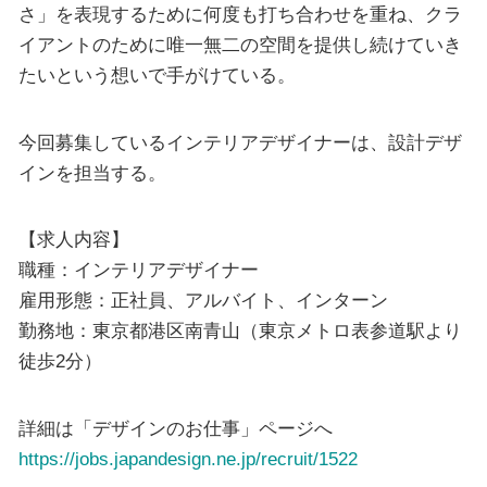
さ」を表現するために何度も打ち合わせを重ね、クラ
イアントのために唯一無二の空間を提供し続けていき
たいという想いで手がけている。
今回募集しているインテリアデザイナーは、設計デザ
インを担当する。
【求人内容】
職種：インテリアデザイナー
雇用形態：正社員、アルバイト、インターン
勤務地：東京都港区南青山（東京メトロ表参道駅より
徒歩2分）
詳細は「デザインのお仕事」ページへ
https://jobs.japandesign.ne.jp/recruit/1522