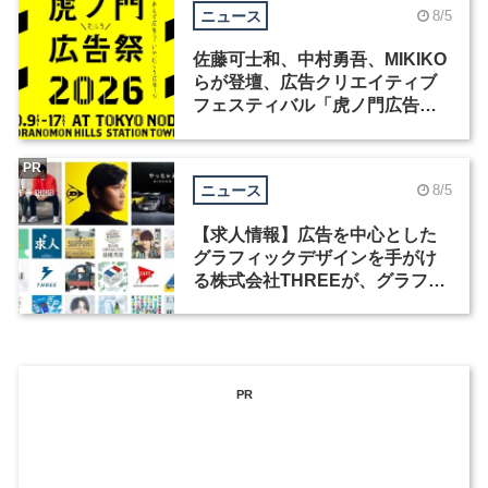
ニュース
8/5
佐藤可士和、中村勇吾、MIKIKO
らが登壇、広告クリエイティブ
フェスティバル「虎ノ門広告
祭」の第2回が開催
PR
ニュース
8/5
【求人情報】広告を中心とした
グラフィックデザインを手がけ
る株式会社THREEが、グラフィ
ックデザイナーを募集
PR