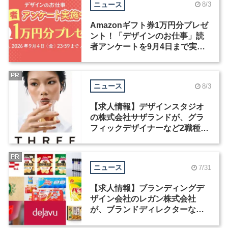
ニュース
8/3
Amazonギフト券1万円分プレゼ
ント！「デザインのお仕事」読
者アンケートを9月4日まで実施
中！
PR
ニュース
8/3
【求人情報】デザインスタジオ
の株式会社サザランドが、グラ
フィックデザイナーなど2職種を
募集
PR
ニュース
7/31
【求人情報】ブランディングデ
ザイン会社のレガン株式会社
が、ブランドディレクターなど3
職種を募集