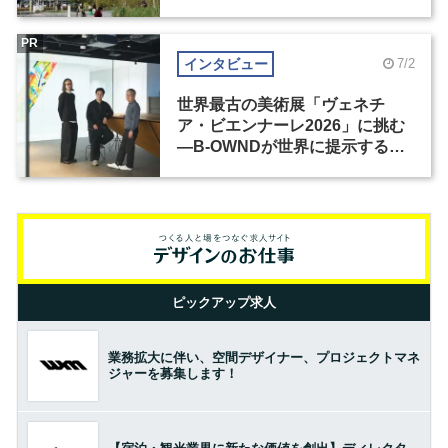
PR
インタビュー
7/2
世界最古の美術展「ヴェネチ
ア・ビエンナーレ2026」に挑む
―B-OWNDが世界に提示する美
の基準とは？（前編）
ピックアップ求人
業務拡大に伴い、空間デザイナー、プロジェクトマネ
ジャーを募集します！