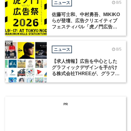
ニュース
8/5
佐藤可士和、中村勇吾、MIKIKO
らが登壇、広告クリエイティブ
フェスティバル「虎ノ門広告
祭」の第2回が開催
PR
ニュース
8/5
【求人情報】広告を中心とした
グラフィックデザインを手がけ
る株式会社THREEが、グラフィ
ックデザイナーを募集
PR