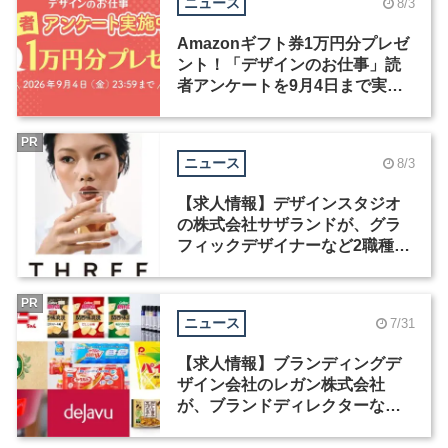
ニュース
8/3
Amazonギフト券1万円分プレゼ
ント！「デザインのお仕事」読
者アンケートを9月4日まで実施
中！
PR
ニュース
8/3
【求人情報】デザインスタジオ
の株式会社サザランドが、グラ
フィックデザイナーなど2職種を
募集
PR
ニュース
7/31
【求人情報】ブランディングデ
ザイン会社のレガン株式会社
が、ブランドディレクターなど3
職種を募集