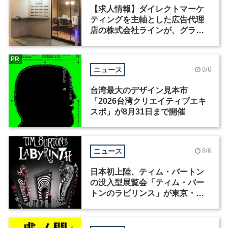
【求人情報】ダイレクトマーケ
ティングを主軸とした広告代理
店の株式会社ラインが、グラフ
ィックデザイナーを募集
PR
ニュース
8/6
台湾最大のデザイン見本市
「2026台湾クリエイティブエキ
スポ」が8月31日まで開催
ニュース
8/6
日本初上陸、ティム・バートン
の没入型展覧会「ティム・バー
トンのラビリンス」が東京・豊
洲で開催