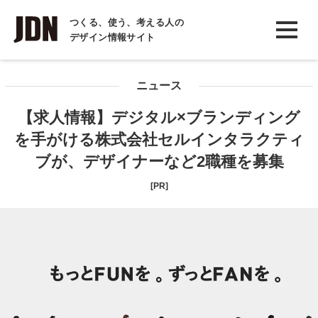
INTERVIEW
つくる、使う、考える人の
デザイン情報サイト
インタビュー
REPORT
ニュース
レポート
【求人情報】デジタル×ブランディング
COLUMN
を手がける株式会社セルインタラクティ
コラム
ブが、デザイナーなど2職種を募集
[PR]