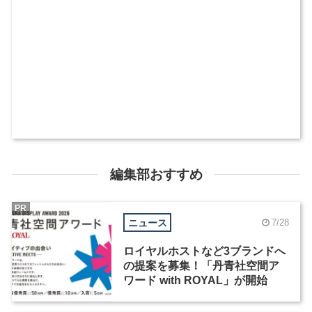
編集部おすすめ
PR
ニュース
7/28
ロイヤルホストなど3ブランドへ
の提案を募集！「丹青社空間ア
ワード with ROYAL」が開始