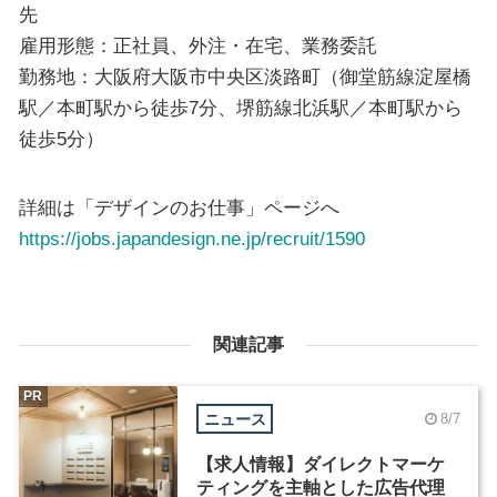
先
雇用形態：正社員、外注・在宅、業務委託
勤務地：大阪府大阪市中央区淡路町（御堂筋線淀屋橋
駅／本町駅から徒歩7分、堺筋線北浜駅／本町駅から
徒歩5分）
詳細は「デザインのお仕事」ページへ
https://jobs.japandesign.ne.jp/recruit/1590
関連記事
PR
ニュース
8/7
【求人情報】ダイレクトマーケ
ティングを主軸とした広告代理