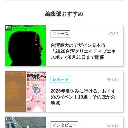
編集部おすすめ
PR
ニュース
8/6
台湾最大のデザイン見本市
「2026台湾クリエイティブエキ
スポ」が8月31日まで開催
レポート
7/16
2026年夏休みに行ける、おすす
めのイベント10選：そのほかの
地域
PR
インタビュー
7/13