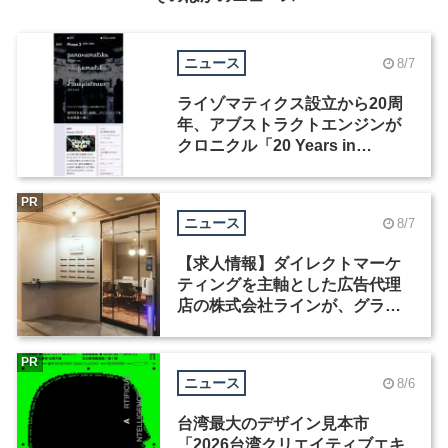
ニュース
8/7
ライゾマティクス設立から20周
年、アブストラクトエンジンが
クロニクル「20 Years in
Motion」を公開
PR
ニュース
8/7
【求人情報】ダイレクトマーケ
ティングを主軸とした広告代理
店の株式会社ラインが、グラフ
ィックデザイナーを募集
PR
ニュース
8/6
台湾最大のデザイン見本市
「2026台湾クリエイティブエキ