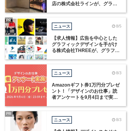
店の株式会社ラインが、グラフ
ィックデザイナーを募集
PR
ニュース
8/5
【求人情報】広告を中心とした
グラフィックデザインを手がけ
る株式会社THREEが、グラフィ
ックデザイナーを募集
ニュース
8/3
Amazonギフト券1万円分プレゼ
ント！「デザインのお仕事」読
者アンケートを9月4日まで実施
中！
PR
ニュース
8/3