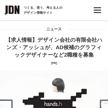
INTERVIEW
つくる、使う、考える人の
デザイン情報サイト
インタビュー
REPORT
ニュース
レポート
【求人情報】デザイン会社の有限会社ハ
COLUMN
ンズ・アッシュが、AD候補のグラフィ
コラム
ックデザイナーなど2職種を募集
[PR]