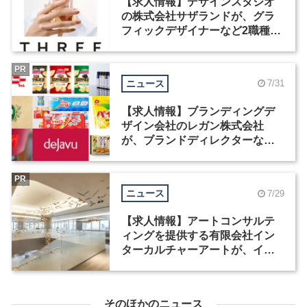
【求人情報】デザインスタジオ
の株式会社サザランドが、グラ
フィックデザイナーなど2職種を
募集
PR
ニュース
7/31
【求人情報】ブランディングデ
ザイン会社のレガン株式会社
が、ブランドディレクターなど3
職種を募集
PR
ニュース
7/29
【求人情報】アートコンサルテ
ィングを提供する有限会社イン
ターカルチャーアートが、イン
テリアデザイナーなど2職種を募
集
そのほかのニュース