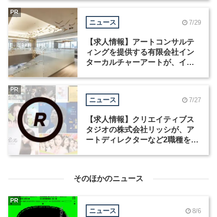
PR
ニュース
7/29
【求人情報】アートコンサルテ
ィングを提供する有限会社イン
ターカルチャーアートが、イン
テリアデザイナーなど2職種を募
集
PR
ニュース
7/27
【求人情報】クリエイティブス
タジオの株式会社リッシが、ア
ートディレクターなど2職種を募
集
そのほかのニュース
PR
ニュース
8/6