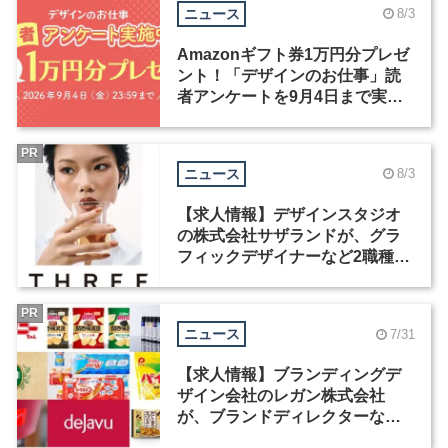
ニュース
8/3
Amazonギフト券1万円分プレゼ
ント！「デザインのお仕事」読
者アンケートを9月4日まで実施
中！
PR
ニュース
8/3
【求人情報】デザインスタジオ
の株式会社サザランドが、グラ
フィックデザイナーなど2職種を
募集
PR
ニュース
7/31
【求人情報】ブランディングデ
ザイン会社のレガン株式会社
が、ブランドディレクターなど3
職種を募集