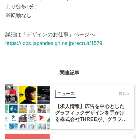
より徒歩1分）
※転勤なし
詳細は「デザインのお仕事」ページへ
https://jobs.japandesign.ne.jp/recruit/1579
関連記事
PR
ニュース
8/5
【求人情報】広告を中心とした
グラフィックデザインを手がけ
る株式会社THREEが、グラフィ
ックデザイナーを募集