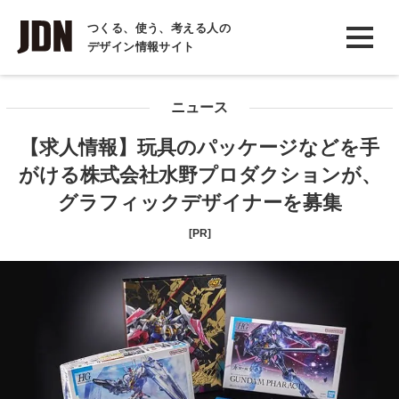
INTERVIEW
つくる、使う、考える人の
デザイン情報サイト
インタビュー
REPORT
ニュース
レポート
【求人情報】玩具のパッケージなどを手
COLUMN
がける株式会社水野プロダクションが、
コラム
グラフィックデザイナーを募集
[PR]