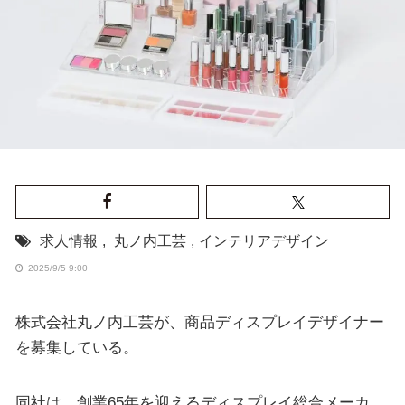
求人情報
,
丸ノ内工芸
,
インテリアデザイン
2025/9/5 9:00
株式会社丸ノ内工芸が、商品ディスプレイデザイナー
を募集している。
同社は、創業65年を迎えるディスプレイ総合メーカ