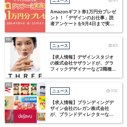
ニュース
8/3
Amazonギフト券1万円分プレゼ
ント！「デザインのお仕事」読
者アンケートを9月4日まで実施
中！
PR
ニュース
8/3
【求人情報】デザインスタジオ
の株式会社サザランドが、グラ
フィックデザイナーなど2職種を
募集
PR
ニュース
7/31
【求人情報】ブランディングデ
ザイン会社のレガン株式会社
が、ブランドディレクターなど3
職種を募集