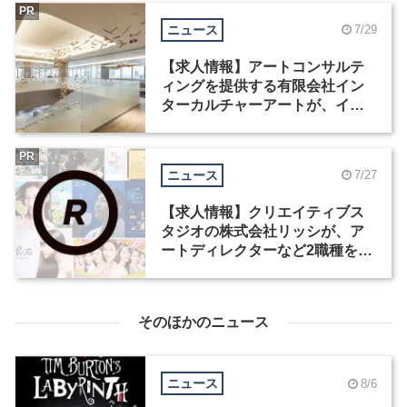
PR
ニュース
7/29
【求人情報】アートコンサルテ
ィングを提供する有限会社イン
ターカルチャーアートが、イン
テリアデザイナーなど2職種を募
集
PR
ニュース
7/27
【求人情報】クリエイティブス
タジオの株式会社リッシが、ア
ートディレクターなど2職種を募
集
そのほかのニュース
ニュース
8/6