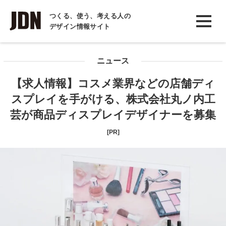
INTERVIEW
つくる、使う、考える人の
デザイン情報サイト
インタビュー
REPORT
ニュース
レポート
【求人情報】コスメ業界などの店舗ディ
COLUMN
スプレイを手がける、株式会社丸ノ内工
コラム
芸が商品ディスプレイデザイナーを募集
[PR]