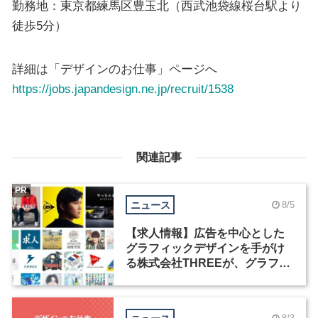
勤務地：東京都練馬区豊玉北（西武池袋線桜台駅より
徒歩5分）
詳細は「デザインのお仕事」ページへ
https://jobs.japandesign.ne.jp/recruit/1538
関連記事
PR
ニュース
8/5
【求人情報】広告を中心とした
グラフィックデザインを手がけ
る株式会社THREEが、グラフィ
ックデザイナーを募集