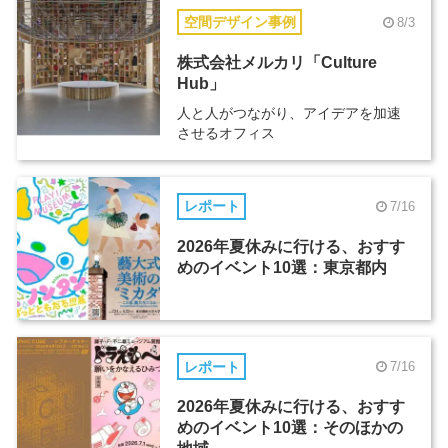
空間デザイン事例
8/3
株式会社メルカリ「Culture
Hub」
人と人がつながり、アイデアを加速
させるオフィス
レポート
7/16
2026年夏休みに行ける、おすす
めのイベント10選：東京都内
レポート
7/16
2026年夏休みに行ける、おすす
めのイベント10選：そのほかの