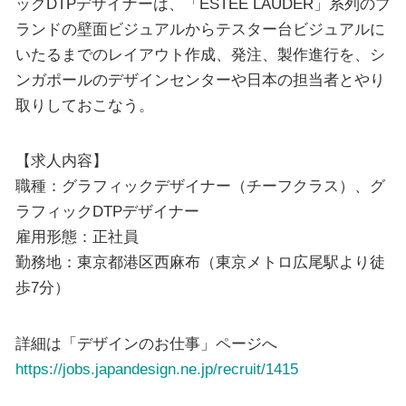
ックDTPデザイナーは、「ESTEE LAUDER」系列のブ
ランドの壁面ビジュアルからテスター台ビジュアルに
いたるまでのレイアウト作成、発注、製作進行を、シ
ンガポールのデザインセンターや日本の担当者とやり
取りしておこなう。
【求人内容】
職種：グラフィックデザイナー（チーフクラス）、グ
ラフィックDTPデザイナー
雇用形態：正社員
勤務地：東京都港区西麻布（東京メトロ広尾駅より徒
歩7分）
詳細は「デザインのお仕事」ページへ
https://jobs.japandesign.ne.jp/recruit/1415