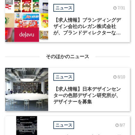
PR
ニュース
7/31
【求人情報】ブランディングデ
ザイン会社のレガン株式会社
が、ブランドディレクターなど3
職種を募集
そのほかのニュース
PR
ニュース
8/10
【求人情報】日本デザインセン
ターの色部デザイン研究所が、
デザイナーを募集
ニュース
8/7