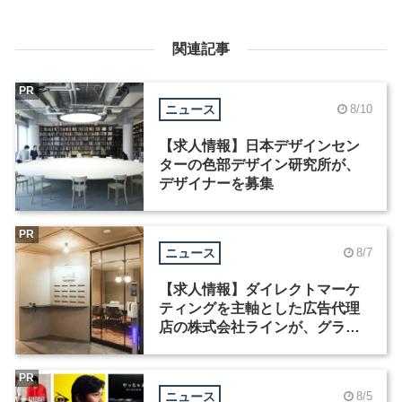
関連記事
PR
ニュース
8/10
【求人情報】日本デザインセン
ターの色部デザイン研究所が、
デザイナーを募集
PR
ニュース
8/7
【求人情報】ダイレクトマーケ
ティングを主軸とした広告代理
店の株式会社ラインが、グラフ
ィックデザイナーを募集
PR
ニュース
8/5