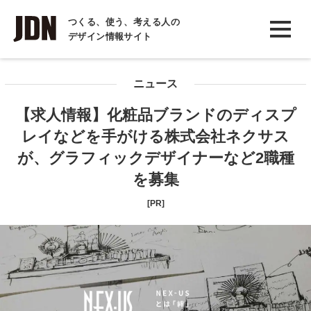
INTERVIEW
つくる、使う、考える人の
デザイン情報サイト
インタビュー
REPORT
ニュース
レポート
【求人情報】化粧品ブランドのディスプ
COLUMN
レイなどを手がける株式会社ネクサス
コラム
が、グラフィックデザイナーなど2職種
を募集
[PR]