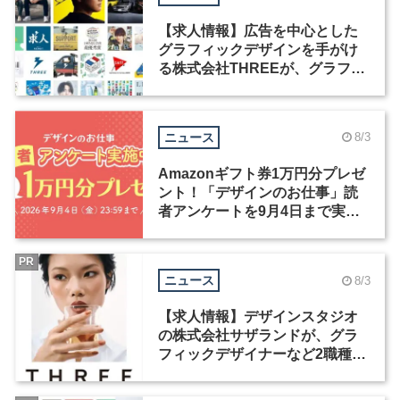
【求人情報】広告を中心とした
グラフィックデザインを手がけ
る株式会社THREEが、グラフィ
ックデザイナーを募集
ニュース
8/3
Amazonギフト券1万円分プレゼ
ント！「デザインのお仕事」読
者アンケートを9月4日まで実施
中！
PR
ニュース
8/3
【求人情報】デザインスタジオ
の株式会社サザランドが、グラ
フィックデザイナーなど2職種を
募集