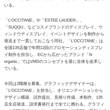
いる。
「L’OCCITANE」や「ESTEE LAUDER」、
「SUQQU」などコスメブランドのディスプレイ、ウ
ィンドウディスプレイ、イベントデザインを制作から
発送まで一貫しておこなう同社。「L’OCCITANE」は
全国135店舗で年間12回のプロモーションディスプレ
イ制作を担当し、ECから広がったブランド「N
organic」ではVMDのコンセプトを基に全体を改革し
ている。
今回は2職種を募集。グラフィックデザイナーは。
「L’OCCITANE」を担当し、オリエンテーションから
デザイン構築、試作提出、見積り作成、本制作、135
店全店発送、請求書発行まで全てに携わる。グラフィ