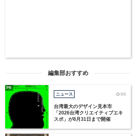
編集部おすすめ
PR
ニュース
8/6
台湾最大のデザイン見本市
「2026台湾クリエイティブエキ
スポ」が8月31日まで開催