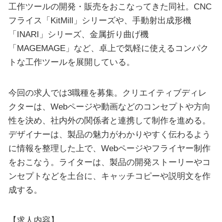
工作ツールの開発・販売をおこなってきた同社。CNC
フライス「KitMill」シリーズや、手動射出成形機
「INARI」シリーズ、金属折り曲げ機
「MAGEMAGE」など、卓上で気軽に使えるコンパク
トな工作ツールを展開している。
今回の求人では3職種を募集。クリエイティブディレ
クターは、Webページや動画などのコンセプトや方向
性を決め、社内外の関係者と連携して制作を進める。
デザイナーは、製品の魅力がわかりやすく伝わるよう
に情報を整理した上で、Webページやフライヤー制作
をおこなう。ライターは、製品の開発ストーリーやコ
ンセプトなどを土台に、キャッチコピーや説明文を作
成する。
【求人内容】