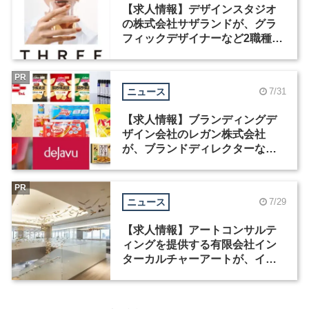
【求人情報】デザインスタジオ
の株式会社サザランドが、グラ
フィックデザイナーなど2職種を
募集
PR
ニュース
7/31
【求人情報】ブランディングデ
ザイン会社のレガン株式会社
が、ブランドディレクターなど3
職種を募集
PR
ニュース
7/29
【求人情報】アートコンサルテ
ィングを提供する有限会社イン
ターカルチャーアートが、イン
テリアデザイナーなど2職種を募
集