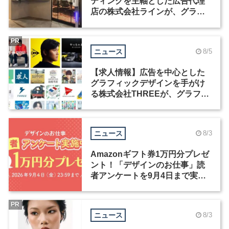
ティングを主軸とした広告代理
店の株式会社ラインが、グラフ
ィックデザイナーを募集
PR
ニュース
8/5
【求人情報】広告を中心とした
グラフィックデザインを手がけ
る株式会社THREEが、グラフィ
ックデザイナーを募集
ニュース
8/3
Amazonギフト券1万円分プレゼ
ント！「デザインのお仕事」読
者アンケートを9月4日まで実施
中！
PR
ニュース
8/3