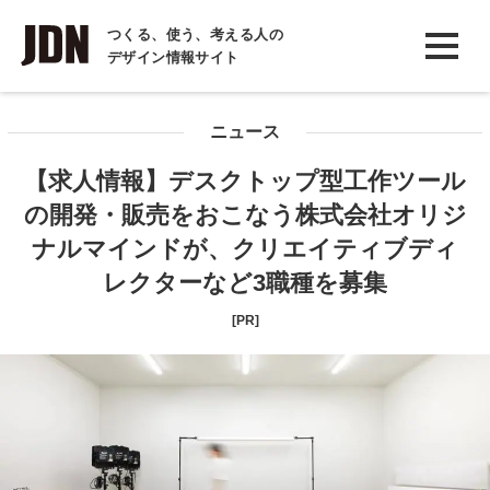
INTERVIEW
つくる、使う、考える人の
デザイン情報サイト
インタビュー
REPORT
ニュース
レポート
【求人情報】デスクトップ型工作ツール
COLUMN
の開発・販売をおこなう株式会社オリジ
コラム
ナルマインドが、クリエイティブディ
レクターなど3職種を募集
[PR]