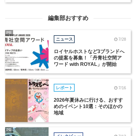
編集部おすすめ
PR
ニュース
7/28
ロイヤルホストなど3ブランドへ
の提案を募集！「丹青社空間ア
ワード with ROYAL」が開始
レポート
7/16
2026年夏休みに行ける、おすす
めのイベント10選：そのほかの
地域
PR