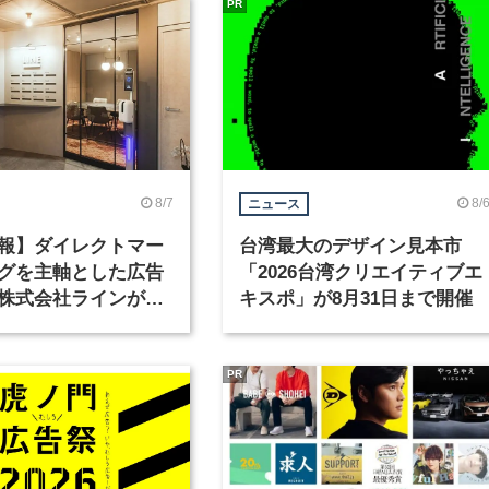
PR
8/7
8/
ニュース
報】ダイレクトマー
台湾最大のデザイン見本市
グを主軸とした広告
「2026台湾クリエイティブエ
株式会社ラインが、
キスポ」が8月31日まで開催
ックデザイナーを募
PR