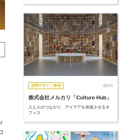
8/3
空間デザイン事例
株式会社メルカリ「Culture Hub」
人と人がつながり、アイデアを加速させるオ
フィス
ィ
コ