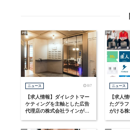
PR
PR
8/7
ニュース
ニュース
【求人情報】ダイレクトマー
【求人情
ケティングを主軸とした広告
たグラフ
代理店の株式会社ラインが、
がける株
グラフィックデザイナーを募
ラフィッ
集