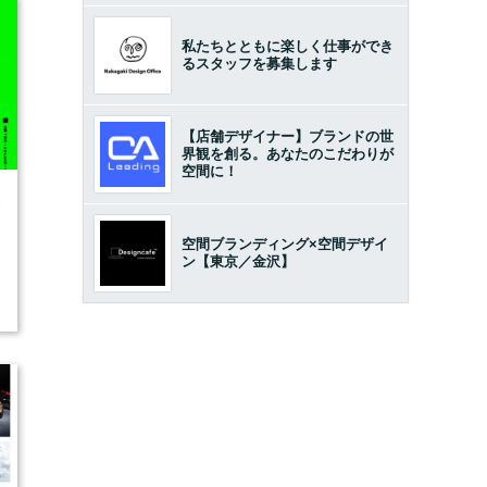
私たちとともに楽しく仕事ができ
るスタッフを募集します
【店舗デザイナー】ブランドの世
界観を創る。あなたのこだわりが
空間に！
6
空間ブランディング×空間デザイ
ン【東京／金沢】