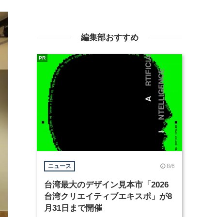
編集部おすすめ
PR
8/6
ニュース
台湾最大のデザイン見本市「2026
台湾クリエイティブエキスポ」が8
月31日まで開催