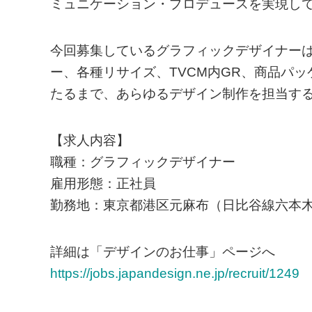
ミュニケーション・プロデュースを実現し
今回募集しているグラフィックデザイナーは、
ー、各種リサイズ、TVCM内GR、商品パ
たるまで、あらゆるデザイン制作を担当す
【求人内容】
職種：グラフィックデザイナー
雇用形態：正社員
勤務地：東京都港区元麻布（日比谷線六本木
詳細は「デザインのお仕事」ページへ
https://jobs.japandesign.ne.jp/recruit/1249