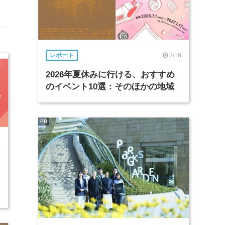
7/16
レポート
2026年夏休みに行ける、おすすめ
のイベント10選：そのほかの地域
PR
3