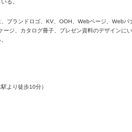
ている。
ブランドロゴ、KV、OOH、Webページ、Webバ
ッケージ、カタログ冊子、プレゼン資料のデザインに
る。
駅より徒歩10分）