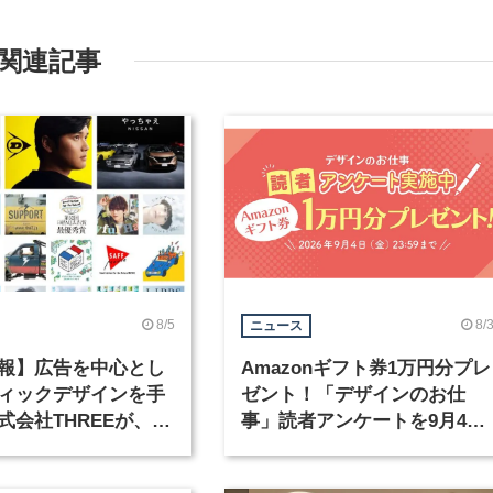
関連記事
8/5
8/
ニュース
報】広告を中心とし
Amazonギフト券1万円分プレ
ィックデザインを手
ゼント！「デザインのお仕
式会社THREEが、グ
事」読者アンケートを9月4日
クデザイナーを募集
まで実施中！