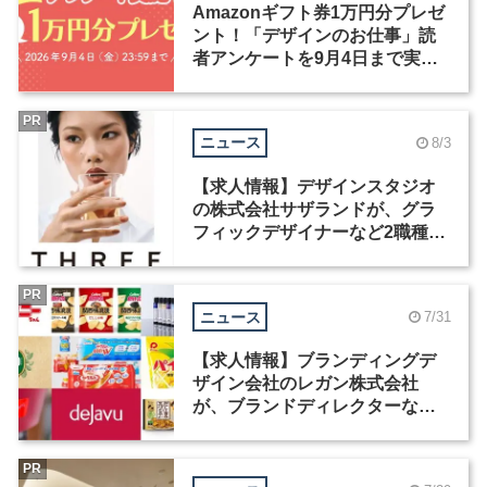
Amazonギフト券1万円分プレゼ
ント！「デザインのお仕事」読
者アンケートを9月4日まで実施
中！
PR
ニュース
8/3
【求人情報】デザインスタジオ
の株式会社サザランドが、グラ
フィックデザイナーなど2職種を
募集
PR
ニュース
7/31
【求人情報】ブランディングデ
ザイン会社のレガン株式会社
が、ブランドディレクターなど3
職種を募集
PR