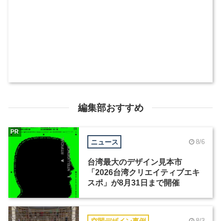
編集部おすすめ
PR
ニュース
8/6
台湾最大のデザイン見本市
「2026台湾クリエイティブエキ
スポ」が8月31日まで開催
空間デザイン事例
8/3