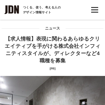
INTERVIEW
つくる、使う、考える人の
デザイン情報サイト
インタビュー
REPORT
ニュース
レポート
【求人情報】表現に関わるあらゆるクリ
COLUMN
エイティブを手がける株式会社インフィ
コラム
ニティスタイルが、ディレクターなど4
職種を募集
[PR]