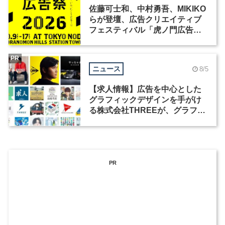
佐藤可士和、中村勇吾、MIKIKO
らが登壇、広告クリエイティブ
フェスティバル「虎ノ門広告
祭」の第2回が開催
PR
ニュース
8/5
【求人情報】広告を中心とした
グラフィックデザインを手がけ
る株式会社THREEが、グラフィ
ックデザイナーを募集
PR