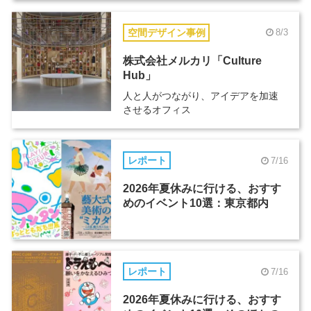
空間デザイン事例
8/3
株式会社メルカリ「Culture
Hub」
人と人がつながり、アイデアを加速
させるオフィス
レポート
7/16
2026年夏休みに行ける、おすす
めのイベント10選：東京都内
レポート
7/16
2026年夏休みに行ける、おすす