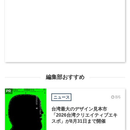
編集部おすすめ
PR
ニュース
8/6
台湾最大のデザイン見本市
「2026台湾クリエイティブエキ
スポ」が8月31日まで開催