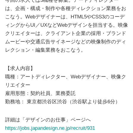
今回の求人では3職種を募集。アートディレクター
は、企画・構成・制作や各種ディレクション業務をお
こなう。Webデザイナーは、HTML5やCSS3のコーデ
ィングからUI／UXなどWebデザインを担当する。映像
クリエイターは、クライアント企業の採用・ブランド
ムービーや交通広告サイネージなどの映像制作のディ
レクション・編集業務をおこなう。
【求人内容】
職種：アートディレクター、Webデザイナー、映像ク
リエイター
雇用形態：契約社員、業務委託
勤務地： 東京都渋谷区渋谷（渋谷駅より徒歩6分）
詳細は「デザインのお仕事」ページへ
https://jobs.japandesign.ne.jp/recruit/931