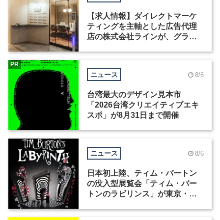
【求人情報】ダイレクトマーケ
ティングを主軸とした広告代理
店の株式会社ラインが、グラフ
ィックデザイナーを募集
PR
ニュース
8/6
台湾最大のデザイン見本市
「2026台湾クリエイティブエキ
スポ」が8月31日まで開催
ニュース
8/6
日本初上陸、ティム・バートン
の没入型展覧会「ティム・バー
トンのラビリンス」が東京・豊
洲で開催