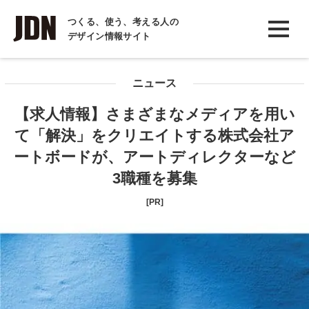
INTERVIEW
つくる、使う、考える人の
デザイン情報サイト
インタビュー
REPORT
ニュース
レポート
【求人情報】さまざまなメディアを用い
COLUMN
て「解決」をクリエイトする株式会社ア
コラム
ートボードが、アートディレクターなど
3職種を募集
[PR]