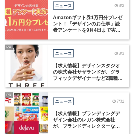
ニュース
8/3
Amazonギフト券1万円分プレゼ
ント！「デザインのお仕事」読
者アンケートを9月4日まで実施
中！
PR
ニュース
8/3
【求人情報】デザインスタジオ
の株式会社サザランドが、グラ
フィックデザイナーなど2職種を
募集
PR
ニュース
7/31
【求人情報】ブランディングデ
ザイン会社のレガン株式会社
が、ブランドディレクターなど3
職種を募集