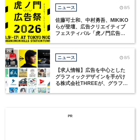
ニュース
8/5
佐藤可士和、中村勇吾、MIKIKO
らが登壇、広告クリエイティブ
フェスティバル「虎ノ門広告
祭」の第2回が開催
PR
ニュース
8/5
【求人情報】広告を中心とした
グラフィックデザインを手がけ
る株式会社THREEが、グラフィ
ックデザイナーを募集
PR