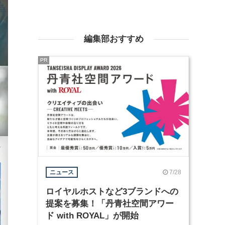
編集部おすすめ
PR
7/28
ニュース
ロイヤルホストなど3ブランドへの
提案を募集！「丹青社空間アワー
ド with ROYAL」が開始