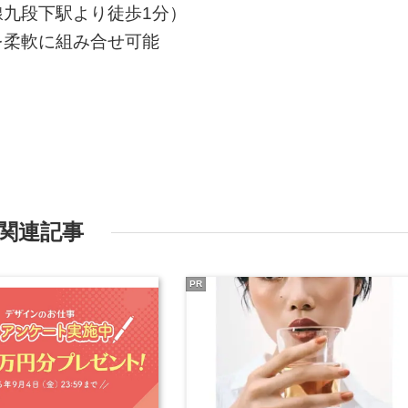
九段下駅より徒歩1分）
を柔軟に組み合せ可能
関連記事
PR