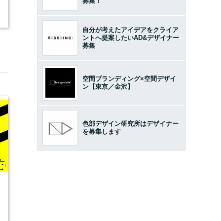
募集！
2
自分が考えたアイデアをクライア
ントへ提案したいAD&デザイナー
募集
空間ブランディング×空間デザイ
ン【東京／金沢】
色部デザイン研究所はデザイナー
を募集します
5