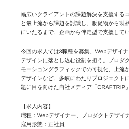
幅広いクライアントの課題解決を支援する
と最上流から課題を討議し、販促物から製
にいたるまで、企画から伴走型で支援して
今回の求人では3職種を募集。Webデザイ
デザインに落とし込む役割を担う。プロダク
モーショングラフィックでの可視化、上流か
デザインなど、多岐にわたりプロジェクト
題に目を向けた自社メディア「CRAFTRI
【求人内容】
職種：Webデザイナー、プロダクトデザイ
雇用形態：正社員