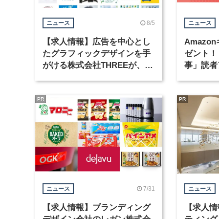
8/5
ニュース
ニュース
【求人情報】広告を中心とし
Amazo
たグラフィックデザインを手
ゼント！
がける株式会社THREEが、グ
事」読者
ラフィックデザイナーを募集
まで実施
PR
PR
7/31
ニュース
ニュース
【求人情報】ブランディング
【求人情