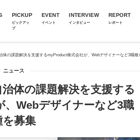
S
PICKUP
EVENT
INTERVIEW
REPORT
ス
ピックアッ
イベント
インタビュー
レポート
プ
体の課題解決を支援するmyProduct株式会社が、Webデザイナーなど3職種
ニュース
自治体の課題解決を支援する
会社が、Webデザイナーなど3職
種を募集