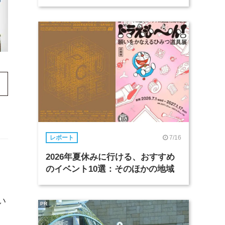
7/16
レポート
2026年夏休みに行ける、おすすめ
のイベント10選：そのほかの地域
い
PR