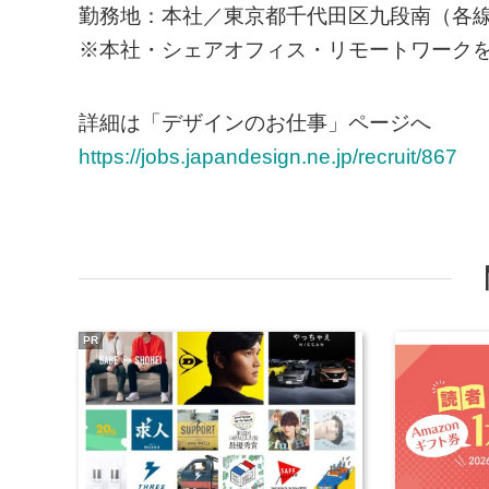
勤務地：本社／東京都千代田区九段南（各線
※本社・シェアオフィス・リモートワーク
詳細は「デザインのお仕事」ページへ
https://jobs.japandesign.ne.jp/recruit/867
PR