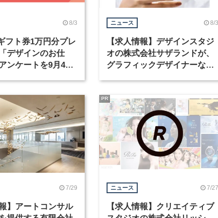
8/3
8/
ニュース
nギフト券1万円分プレ
【求人情報】デザインスタジ
「デザインのお仕
オの株式会社サザランドが、
アンケートを9月4日
グラフィックデザイナーなど
中！
職種を募集
PR
7/29
7/2
ニュース
報】アートコンサル
【求人情報】クリエイティブ