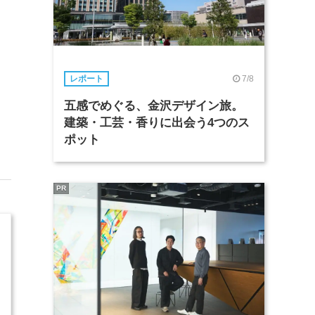
7/8
レポート
五感でめぐる、金沢デザイン旅。
建築・工芸・香りに出会う4つのス
ポット
PR