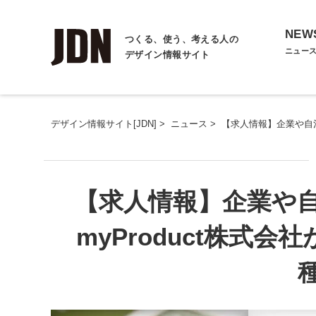
NEW
つくる、使う、考える人の
ニュー
デザイン情報サイト
デザイン情報サイト[JDN]
>
ニュース
>
【求人情報】企業や自治
【求人情報】企業や
myProduct株式