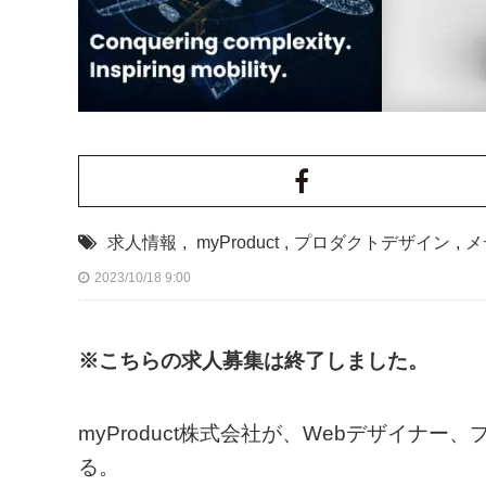
求人情報
,
myProduct
,
プロダクトデザイン
,
メ
2023/10/18 9:00
※こちらの求人募集は終了しました。
myProduct株式会社が、Webデザイナ
る。