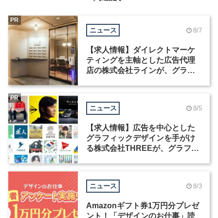
PR
ニュース
8/7
【求人情報】ダイレクトマーケ
ティングを主軸とした広告代理
店の株式会社ラインが、グラフ
ィックデザイナーを募集
PR
ニュース
8/5
【求人情報】広告を中心とした
グラフィックデザインを手がけ
る株式会社THREEが、グラフィ
ックデザイナーを募集
ニュース
8/3
Amazonギフト券1万円分プレゼ
ント！「デザインのお仕事」読