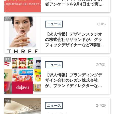
者アンケートを9月4日まで実施
中！
PR
ニュース
8/3
【求人情報】デザインスタジオ
の株式会社サザランドが、グラ
フィックデザイナーなど2職種を
募集
PR
ニュース
7/31
【求人情報】ブランディングデ
ザイン会社のレガン株式会社
が、ブランドディレクターなど3
職種を募集
PR
ニュース
7/29