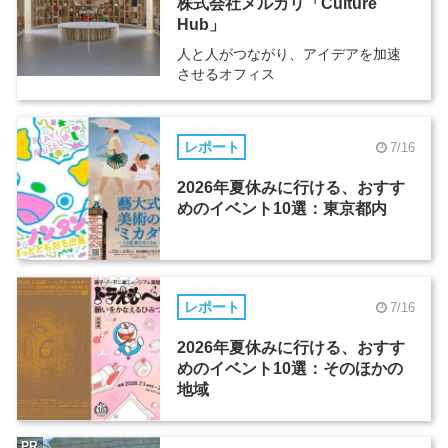
株式会社メルカリ「Culture
Hub」
人と人がつながり、アイデアを加速
させるオフィス
レポート
7/16
2026年夏休みに行ける、おすす
めのイベント10選：東京都内
レポート
7/16
2026年夏休みに行ける、おすす
めのイベント10選：そのほかの
地域
PR