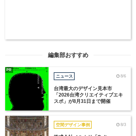
編集部おすすめ
PR
ニュース
8/6
台湾最大のデザイン見本市
「2026台湾クリエイティブエキ
スポ」が8月31日まで開催
空間デザイン事例
8/3