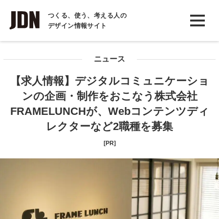
INTERVIEW
つくる、使う、考える人の
デザイン情報サイト
インタビュー
REPORT
ニュース
レポート
【求人情報】デジタルコミュニケーショ
COLUMN
ンの企画・制作をおこなう株式会社
コラム
FRAMELUNCHが、Webコンテンツディ
レクターなど2職種を募集
[PR]