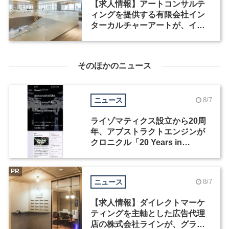
【求人情報】アートコンサルテ
ィングを提供する有限会社イン
ターカルチャーアートが、イン
テリアデザイナーなど2職種を募
集
そのほかのニュース
ニュース
8/7
ライゾマティクス設立から20周
年、アブストラクトエンジンが
クロニクル「20 Years in
Motion」を公開
PR
ニュース
8/7
【求人情報】ダイレクトマーケ
ティングを主軸とした広告代理
店の株式会社ラインが、グラフ