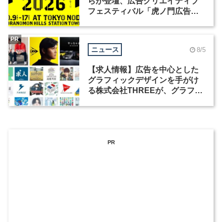
らが登壇、広告クリエイティブ
フェスティバル「虎ノ門広告
祭」の第2回が開催
PR
ニュース
8/5
【求人情報】広告を中心とした
グラフィックデザインを手がけ
る株式会社THREEが、グラフィ
ックデザイナーを募集
PR