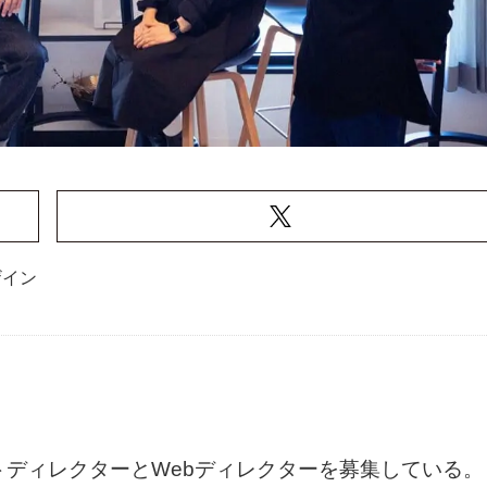
ザイン
トディレクターとWebディレクターを募集している。