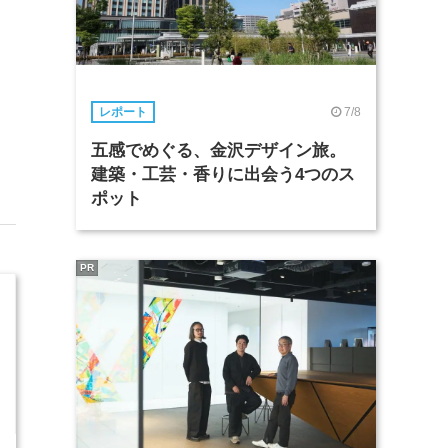
7/8
レポート
五感でめぐる、金沢デザイン旅。
建築・工芸・香りに出会う4つのス
ポット
PR