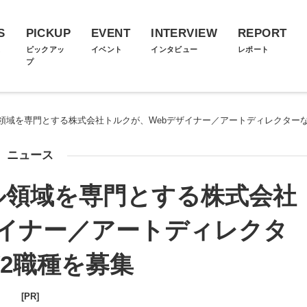
S
PICKUP
EVENT
INTERVIEW
REPORT
ス
ピックアッ
イベント
インタビュー
レポート
プ
領域を専門とする株式会社トルクが、Webデザイナー／アートディレクターな
ニュース
ル領域を専門とする株式会社
ザイナー／アートディレクタ
2職種を募集
[PR]