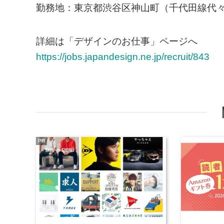
勤務地：東京都渋谷区神山町（千代田線代々
詳細は「デザインのお仕事」ページへ
https://jobs.japandesign.ne.jp/recruit/843
PR