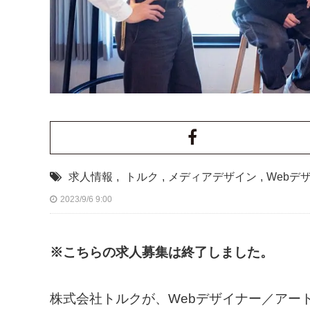
求人情報
,
トルク
,
メディアデザイン
,
Webデ
2023/9/6 9:00
※こちらの求人募集は終了しました。
株式会社トルクが、Webデザイナー／アー