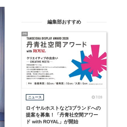
編集部おすすめ
PR
7/28
ニュース
ロイヤルホストなど3ブランドへの
提案を募集！「丹青社空間アワー
ド with ROYAL」が開始