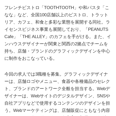
フレンチビストロ「TOOTHTOOTH」や和パスタ「こ
なな」など、全国100店舗以上のビストロ、トラット
リア、カフェ、和食と多彩な業態を展開する同社。ラ
イセンスビジネス事業も展開しており、「PEANUTS
Cafe」「THE ALLEY」のカフェを手がける。また、イ
ンハウスデザイナーが関東と関西の2拠点でチームを
持ち、店舗・ブランドのグラフィックデザインを中心
に制作をおこなっている。
今回の求人では3職種を募集。グラフィックデザイナ
ーは、店舗ロゴやメニュー、食器や各種備品のセレク
ト、ブランドのアートワーク全般を担当する。Webデ
ザイナーは、Webサイトのデジタルデザイン、SNSや
自社アプリなどで使用するコンテンツのデザインを担
う。Webマーケティングは、店舗販促にともなう内容