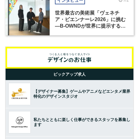
インタビュー
7/2
世界最古の美術展「ヴェネチ
ア・ビエンナーレ2026」に挑む
―B-OWNDが世界に提示する美
の基準とは？（前編）
ピックアップ求人
【デザイナー募集】ゲームやアニメなどエンタメ業界
特化のデザインスタジオ
私たちとともに楽しく仕事ができるスタッフを募集し
ます