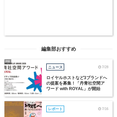
編集部おすすめ
PR
ニュース
7/28
ロイヤルホストなど3ブランドへ
の提案を募集！「丹青社空間ア
ワード with ROYAL」が開始
レポート
7/16