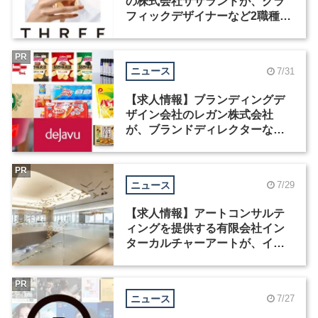
の株式会社サザランドが、グラ
フィックデザイナーなど2職種を
募集
PR
ニュース
7/31
【求人情報】ブランディングデ
ザイン会社のレガン株式会社
が、ブランドディレクターなど3
職種を募集
PR
ニュース
7/29
【求人情報】アートコンサルテ
ィングを提供する有限会社イン
ターカルチャーアートが、イン
テリアデザイナーなど2職種を募
集
PR
ニュース
7/27