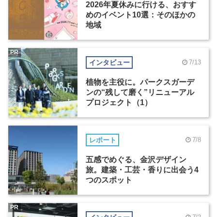
2026年夏休みに行ける、おすす
めのイベント10選：そのほかの
地域
PR
インタビュー
7/13
植物を主役に。パークスガーデ
ンの“残して磨く”リニューアル
プロジェクト（1）
レポート
7/8
五感でめぐる、金沢デザイン
旅。建築・工芸・香りに出会う4
つのスポット
PR