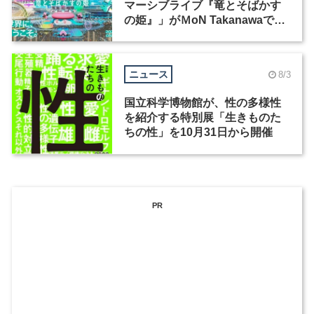
マーシブライブ『竜とそばかす
の姫』」がＭoN Takanawaで開
催
ニュース
8/3
国立科学博物館が、性の多様性
を紹介する特別展「生きものた
ちの性」を10月31日から開催
PR