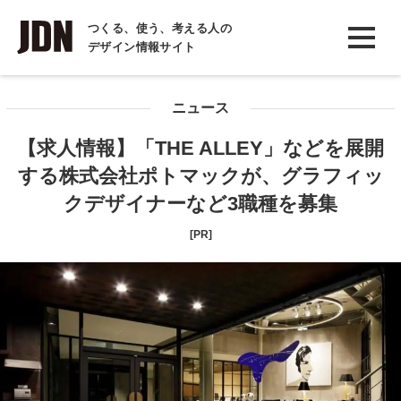
INTERVIEW
つくる、使う、考える人の
デザイン情報サイト
インタビュー
REPORT
ニュース
レポート
【求人情報】「THE ALLEY」などを展開
COLUMN
する株式会社ポトマックが、グラフィッ
コラム
クデザイナーなど3職種を募集
[PR]