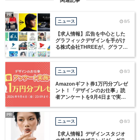
関連記事
PR
ニュース
8/5
【求人情報】広告を中心とした
グラフィックデザインを手がけ
る株式会社THREEが、グラフィ
ックデザイナーを募集
ニュース
8/3
Amazonギフト券1万円分プレゼ
ント！「デザインのお仕事」読
者アンケートを9月4日まで実施
中！
PR
ニュース
8/3
【求人情報】デザインスタジオ