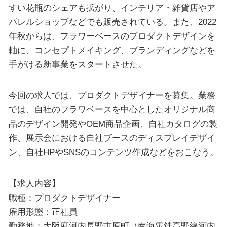
すい花瓶のシェアも拡がり、インテリア・雑貨店やア
パレルショップなどでも販売されている。また、2022
年秋からは、フラワーベースのプロダクトデザインを
軸に、コンセプトメイキング、ブランディングなどを
手がける新事業をスタートさせた。
今回の求人では、プロダクトデザイナーを募集。業務
では、自社のフラワベースを中心としたオリジナル商
品のデザイン開発やOEM商品企画、自社カタログの製
作、展示会における自社ブースのディスプレイデザイ
ン、自社HPやSNSのコンテンツ作成などをおこなう。
【求人内容】
職種：プロダクトデザイナー
雇用形態：正社員
勤務地：大阪府河内長野市原町（南海電鉄高野線河内