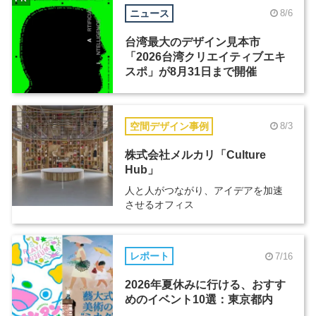
ニュース
8/6
台湾最大のデザイン見本市
「2026台湾クリエイティブエキ
スポ」が8月31日まで開催
空間デザイン事例
8/3
株式会社メルカリ「Culture
Hub」
人と人がつながり、アイデアを加速
させるオフィス
レポート
7/16
2026年夏休みに行ける、おすす
めのイベント10選：東京都内