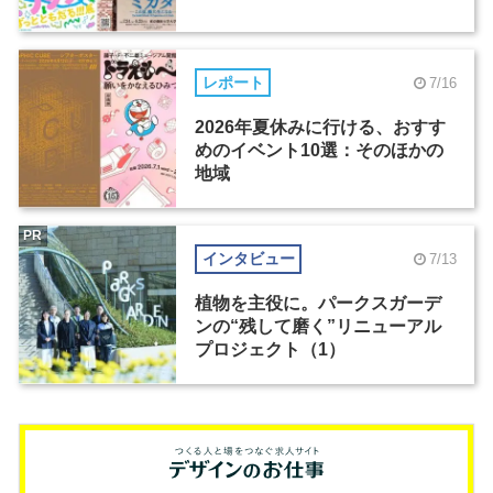
レポート
7/16
2026年夏休みに行ける、おすす
めのイベント10選：そのほかの
地域
PR
インタビュー
7/13
植物を主役に。パークスガーデ
ンの“残して磨く”リニューアル
プロジェクト（1）