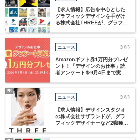
【求人情報】広告を中心とした
グラフィックデザインを手がけ
る株式会社THREEが、グラフィ
ックデザイナーを募集
ニュース
8/3
Amazonギフト券1万円分プレゼ
ント！「デザインのお仕事」読
者アンケートを9月4日まで実施
中！
PR
ニュース
8/3
【求人情報】デザインスタジオ
の株式会社サザランドが、グラ
フィックデザイナーなど2職種を
募集