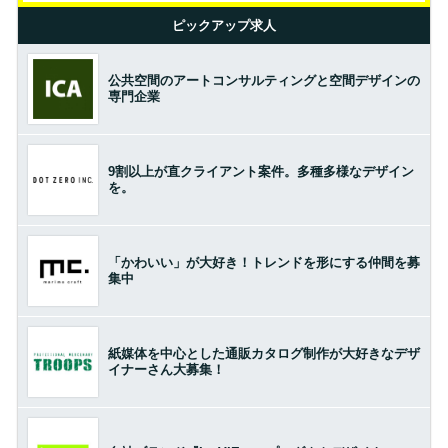
ピックアップ求人
公共空間のアートコンサルティングと空間デザインの
専門企業
9割以上が直クライアント案件。多種多様なデザイン
を。
「かわいい」が大好き！トレンドを形にする仲間を募
集中
紙媒体を中心とした通販カタログ制作が大好きなデザ
イナーさん大募集！