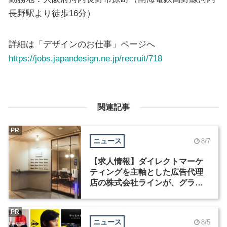
長野駅より徒歩16分）
詳細は「デザインのお仕事」ページへ
https://jobs.japandesign.ne.jp/recruit/718
関連記事
PR
ニュース
8/7
【求人情報】ダイレクトマーケ
ティングを主軸とした広告代理
店の株式会社ラインが、グラフ
ィックデザイナーを募集
PR
ニュース
8/5