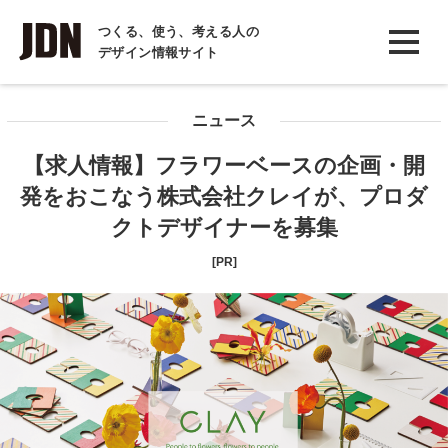
INTERVIEW
つくる、使う、考える人の
デザイン情報サイト
インタビュー
REPORT
ニュース
レポート
【求人情報】フラワーベースの企画・開
COLUMN
発をおこなう株式会社クレイが、プロダ
コラム
クトデザイナーを募集
[PR]