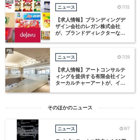
PR
ニュース
7/31
【求人情報】ブランディングデ
ザイン会社のレガン株式会社
が、ブランドディレクターなど3
職種を募集
PR
ニュース
7/29
【求人情報】アートコンサルテ
ィングを提供する有限会社イン
ターカルチャーアートが、イン
テリアデザイナーなど2職種を募
集
そのほかのニュース
ニュース
8/7