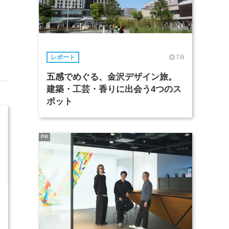
7/8
レポート
五感でめぐる、金沢デザイン旅。
建築・工芸・香りに出会う4つのス
ポット
PR
3