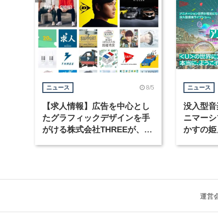
8/5
ニュース
ニュース
【求人情報】広告を中心とし
没入型音
たグラフィックデザインを手
ニマーシ
がける株式会社THREEが、グ
かすの姫
ラフィックデザイナーを募集
Takana
運営