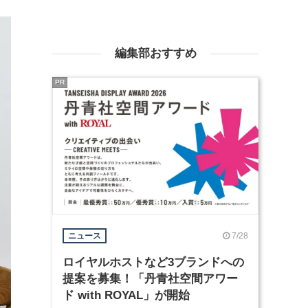
編集部おすすめ
PR
7/28
ニュース
ロイヤルホストなど3ブランドへの
提案を募集！「丹青社空間アワー
ド with ROYAL」が開始