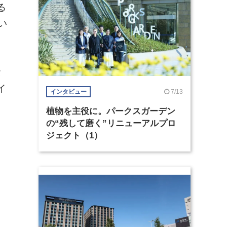
る
い
タ
イ
7/13
インタビュー
植物を主役に。パークスガーデン
の“残して磨く”リニューアルプロ
ジェクト（1）