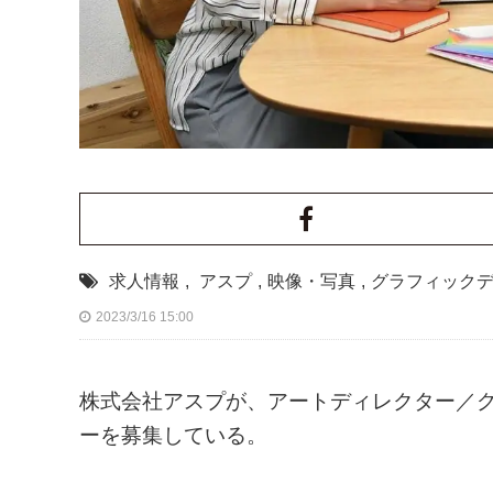
求人情報
,
アスプ
,
映像・写真
,
グラフィック
2023/3/16 15:00
株式会社アスプが、アートディレクター／グ
ーを募集している。