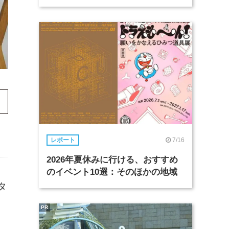
7/16
レポート
2026年夏休みに行ける、おすすめ
のイベント10選：そのほかの地域
タ
PR