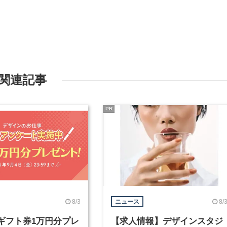
関連記事
PR
8/3
8/
ニュース
nギフト券1万円分プレ
【求人情報】デザインスタジ