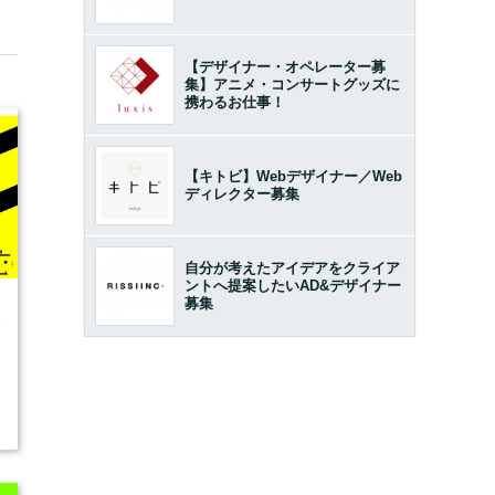
【デザイナー・オペレーター募
集】アニメ・コンサートグッズに
携わるお仕事！
【キトビ】Webデザイナー／Web
ディレクター募集
自分が考えたアイデアをクライア
ントへ提案したいAD&デザイナー
募集
5
開