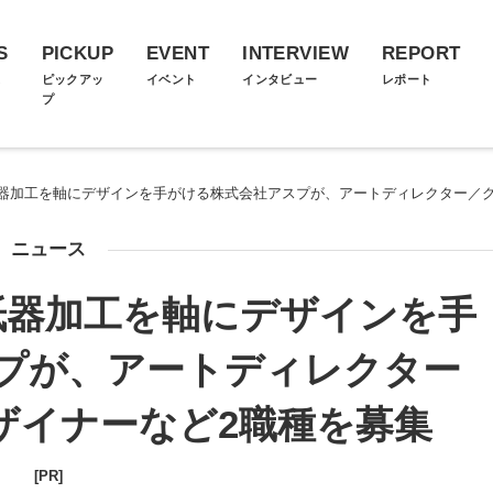
S
PICKUP
EVENT
INTERVIEW
REPORT
ス
ピックアッ
イベント
インタビュー
レポート
プ
器加工を軸にデザインを手がける株式会社アスプが、アートディレクター／グ
ニュース
紙器加工を軸にデザインを手
プが、アートディレクター
ザイナーなど2職種を募集
[PR]