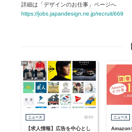
詳細は「デザインのお仕事」ページへ
https://jobs.japandesign.ne.jp/recruit/669
PR
8/5
ニュース
ニュース
【求人情報】広告を中心とし
Amazo