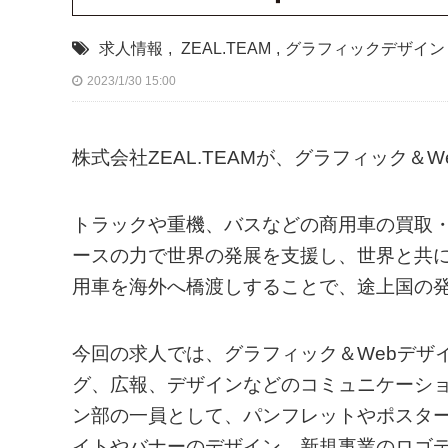
求人情報
,
ZEAL.TEAM
,
グラフィックデザイン
2023/1/30 15:00
株式会社ZEAL.TEAMが、グラフィック＆
トラックや重機、バスなどの商用車の買取
ースの力で世界の発展を支援し、世界と共
用車を海外へ橋渡しすることで、途上国の
今回の求人では、グラフィック＆Webデザ
グ、広報、デザインなどのコミュニケーシ
ン部の一員として、パンフレットやポスター
イトやバナーのデザイン、新規事業のロゴ