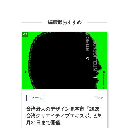
編集部おすすめ
PR
8/6
ニュース
台湾最大のデザイン見本市「2026
台湾クリエイティブエキスポ」が8
月31日まで開催