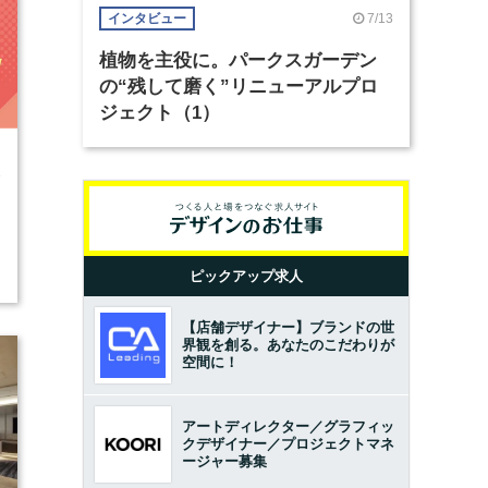
7/13
インタビュー
植物を主役に。パークスガーデン
の“残して磨く”リニューアルプロ
ジェクト（1）
3
ピックアップ求人
【店舗デザイナー】ブランドの世
界観を創る。あなたのこだわりが
空間に！
アートディレクター／グラフィッ
クデザイナー／プロジェクトマネ
ージャー募集