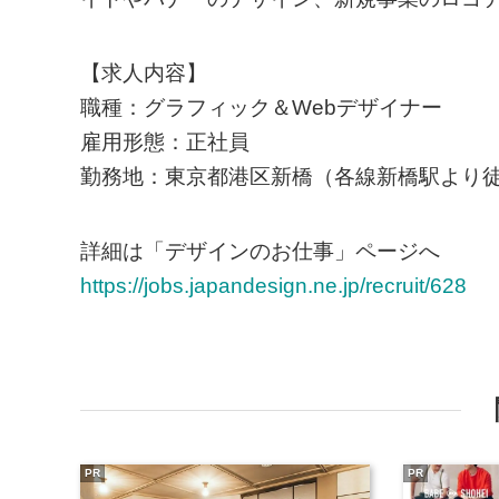
【求人内容】
職種：グラフィック＆Webデザイナー
雇用形態：正社員
勤務地：東京都港区新橋（各線新橋駅より徒
詳細は「デザインのお仕事」ページへ
https://jobs.japandesign.ne.jp/recruit/628
PR
PR