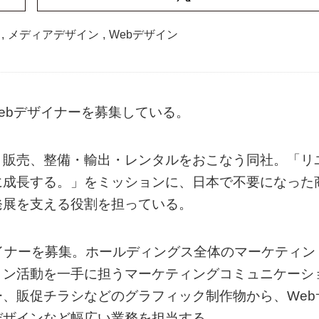
,
メディアデザイン
,
Webデザイン
Webデザイナーを募集している。
・販売、整備・輸出・レンタルをおこなう同社。「リ
に成長する。」をミッションに、日本で不要になった
発展を支える役割を担っている。
イナーを募集。ホールディングス全体のマーケティン
ョン活動を一手に担うマーケティングコミュニケーシ
、販促チラシなどのグラフィック制作物から、Web
デザインなど幅広い業務を担当する。