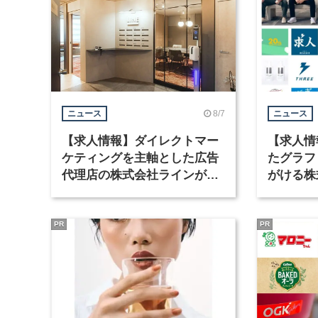
8/7
ニュース
ニュース
【求人情報】ダイレクトマー
【求人情
ケティングを主軸とした広告
たグラフ
代理店の株式会社ラインが、
がける株
グラフィックデザイナーを募
ラフィッ
集
PR
PR