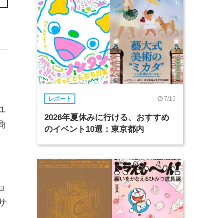
7/16
レポート
ユ
2026年夏休みに行ける、おすすめ
商
のイベント10選：東京都内
ョ
サ