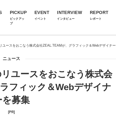
S
PICKUP
EVENT
INTERVIEW
REPORT
ス
ピックアッ
イベント
インタビュー
レポート
プ
ユースをおこなう株式会社ZEAL.TEAMが、グラフィック＆Webデザイナ
ニュース
のリユースをおこなう株式会
、グラフィック＆Webデザイナ
ーを募集
[PR]