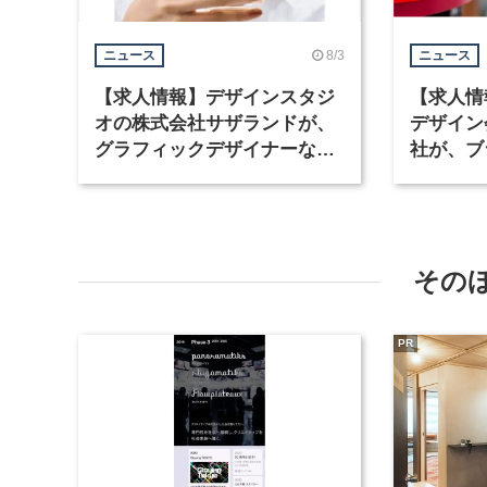
8/3
ニュース
ニュース
【求人情報】デザインスタジ
【求人情
オの株式会社サザランドが、
デザイン
グラフィックデザイナーなど2
社が、ブ
職種を募集
など3職
その
PR