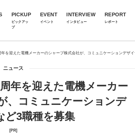
S
PICKUP
EVENT
INTERVIEW
REPORT
ス
ピックアッ
イベント
インタビュー
レポート
プ
0周年を迎えた電機メーカーのシャープ株式会社が、コミュニケーションデザイ
ニュース
0周年を迎えた電機メーカー
が、コミュニケーションデ
など3職種を募集
[PR]