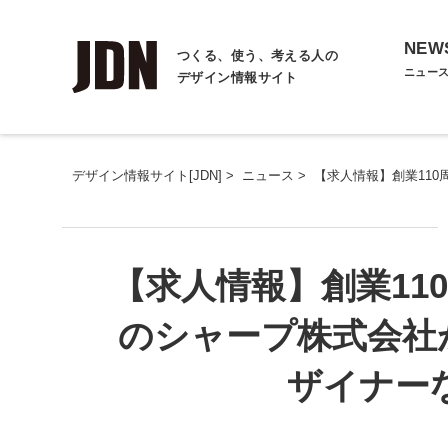
NEW
つくる、使う、考える人の
ニュー
デザイン情報サイト
デザイン情報サイト[JDN]
>
ニュース
>
【求人情報】創業11
【求人情報】創業11
のシャープ株式会社
ザイナー