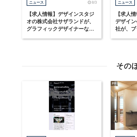
8/3
ニュース
ニュース
【求人情報】デザインスタジ
【求人情
オの株式会社サザランドが、
デザイン
グラフィックデザイナーなど2
社が、ブ
職種を募集
など3職
その
PR