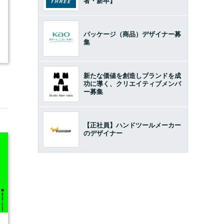
者・新卒】
9
パッケージ（商品）デザイナー募
集
新たな価値を創造しブランドを成
功に導く、クリエイティブメンバ
ー募集
【正社員】ハンドツールメーカー
のデザイナー