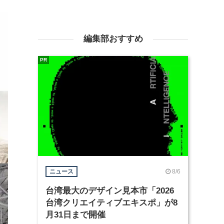
編集部おすすめ
PR
8/6
ニュース
台湾最大のデザイン見本市「2026
台湾クリエイティブエキスポ」が8
月31日まで開催