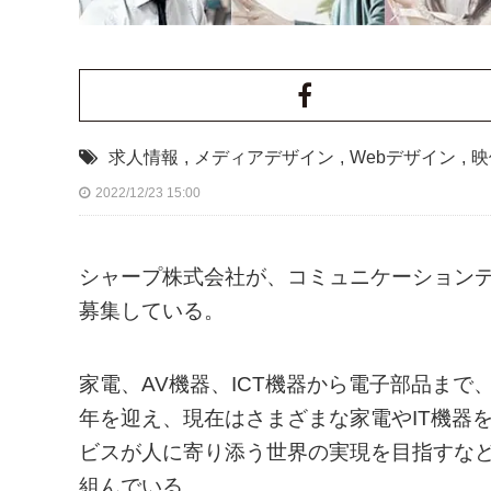
求人情報
,
メディアデザイン
,
Webデザイン
,
映
2022/12/23 15:00
シャープ株式会社が、コミュニケーション
募集している。
家電、AV機器、ICT機器から電子部品まで、
年を迎え、現在はさまざまな家電やIT機器
ビスが人に寄り添う世界の実現を目指すな
組んでいる。