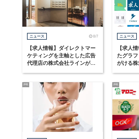
8/7
ニュース
ニュース
【求人情報】ダイレクトマー
【求人情
ケティングを主軸とした広告
たグラフ
代理店の株式会社ラインが、
がける株
グラフィックデザイナーを募
ラフィッ
集
PR
PR