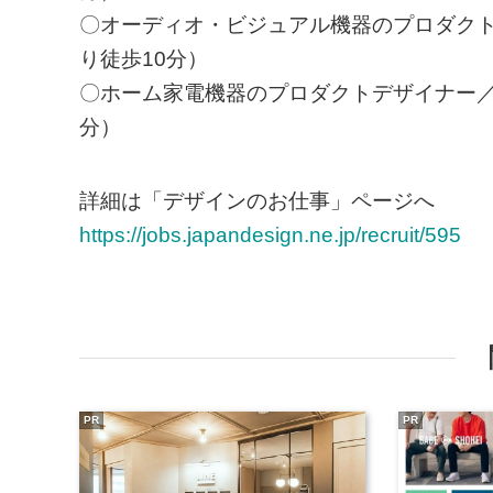
〇オーディオ・ビジュアル機器のプロダクト
り徒歩10分）
〇ホーム家電機器のプロダクトデザイナー／
分）
詳細は「デザインのお仕事」ページへ
https://jobs.japandesign.ne.jp/recruit/595
PR
PR