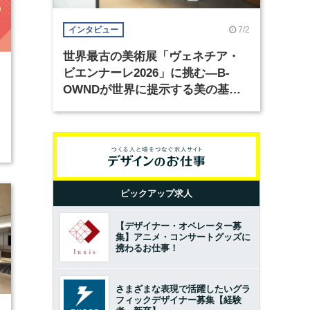
7/2
インタビュー
世界最古の美術展「ヴェネチア・
ビエンナーレ2026」に挑む―B-
3
OWNDが世界に提示する美の基準
とは？（前編）
ピックアップ求人
【デザイナー・オペレーター募
集】アニメ・コンサートグッズに
携わるお仕事！
さまざまな表現で活躍したいグラ
フィックデザイナー募集【経験