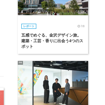
7/8
レポート
五感でめぐる、金沢デザイン旅。
建築・工芸・香りに出会う4つのス
ポット
PR