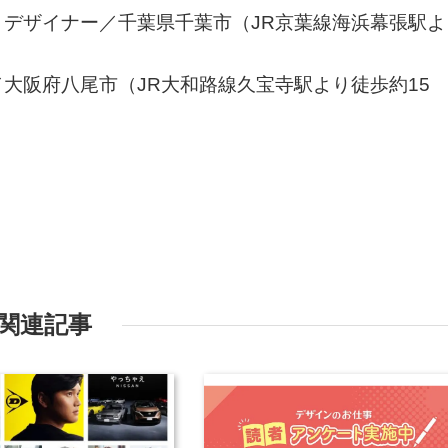
デザイナー／千葉県千葉市（JR京葉線海浜幕張駅よ
大阪府八尾市（JR大和路線久宝寺駅より徒歩約15
関連記事