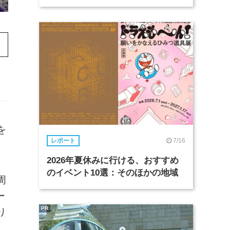
を
7/16
レポート
2026年夏休みに行ける、おすすめ
のイベント10選：そのほかの地域
周
ー
PR
り