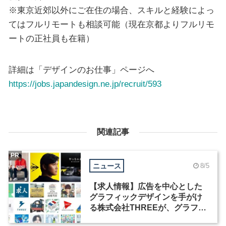
※東京近郊以外にご在住の場合、スキルと経験によっ
てはフルリモートも相談可能（現在京都よりフルリモ
ートの正社員も在籍）
詳細は「デザインのお仕事」ページへ
https://jobs.japandesign.ne.jp/recruit/593
関連記事
PR
ニュース
8/5
【求人情報】広告を中心とした
グラフィックデザインを手がけ
る株式会社THREEが、グラフィ
ックデザイナーを募集