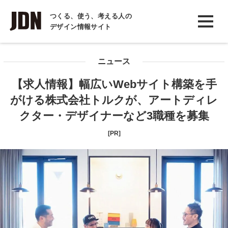
INTERVIEW
つくる、使う、考える人の
デザイン情報サイト
インタビュー
REPORT
ニュース
レポート
【求人情報】幅広いWebサイト構築を手
COLUMN
がける株式会社トルクが、アートディレ
コラム
クター・デザイナーなど3職種を募集
[PR]