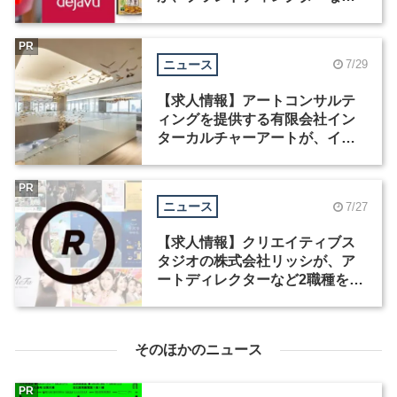
職種を募集
PR
ニュース
7/29
【求人情報】アートコンサルテ
ィングを提供する有限会社イン
ターカルチャーアートが、イン
テリアデザイナーなど2職種を募
集
PR
ニュース
7/27
【求人情報】クリエイティブス
タジオの株式会社リッシが、ア
ートディレクターなど2職種を募
集
そのほかのニュース
PR