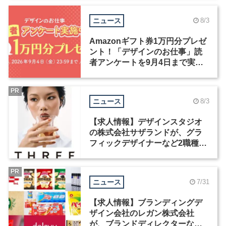
ニュース
8/3
Amazonギフト券1万円分プレゼ
ント！「デザインのお仕事」読
者アンケートを9月4日まで実施
中！
PR
ニュース
8/3
【求人情報】デザインスタジオ
の株式会社サザランドが、グラ
フィックデザイナーなど2職種を
募集
PR
ニュース
7/31
【求人情報】ブランディングデ
ザイン会社のレガン株式会社
が、ブランドディレクターなど3