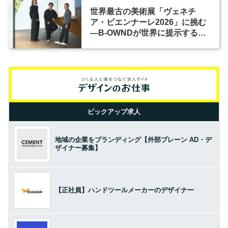
世界最古の美術展「ヴェネチ
ア・ビエンナーレ2026」に挑む
―B-OWNDが世界に提示する美
の基準とは？（前編）
ピックアップ求人
地域の企業をブランディング【外部ブレーン AD・デ
ザイナー募集】
【正社員】ハンドツールメーカーのデザイナー