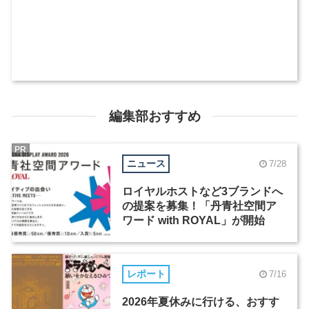
編集部おすすめ
PR
ニュース
7/28
ロイヤルホストなど3ブランドへ
の提案を募集！「丹青社空間ア
ワード with ROYAL」が開始
レポート
7/16
2026年夏休みに行ける、おすす