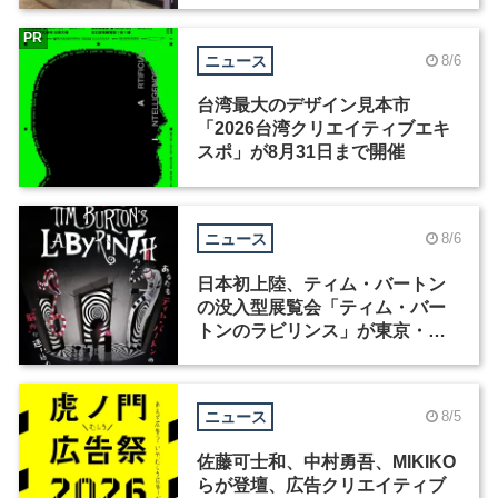
PR
ニュース
8/6
台湾最大のデザイン見本市
「2026台湾クリエイティブエキ
スポ」が8月31日まで開催
ニュース
8/6
日本初上陸、ティム・バートン
の没入型展覧会「ティム・バー
トンのラビリンス」が東京・豊
洲で開催
ニュース
8/5
佐藤可士和、中村勇吾、MIKIKO
らが登壇、広告クリエイティブ