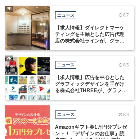
PR
ニュース
8/7
【求人情報】ダイレクトマーケ
ティングを主軸とした広告代理
店の株式会社ラインが、グラフ
ィックデザイナーを募集
PR
ニュース
8/5
【求人情報】広告を中心とした
グラフィックデザインを手がけ
る株式会社THREEが、グラフィ
ックデザイナーを募集
ニュース
8/3
Amazonギフト券1万円分プレゼ
ント！「デザインのお仕事」読