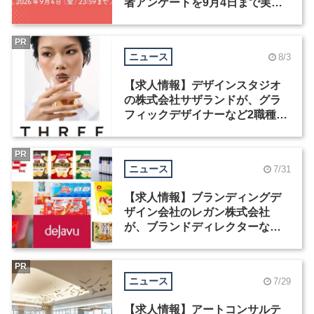
者アンケートを9月4日まで実施
中！
PR
ニュース
8/3
【求人情報】デザインスタジオ
の株式会社サザランドが、グラ
フィックデザイナーなど2職種を
募集
PR
ニュース
7/31
【求人情報】ブランディングデ
ザイン会社のレガン株式会社
が、ブランドディレクターなど3
職種を募集
PR
ニュース
7/29
【求人情報】アートコンサルテ