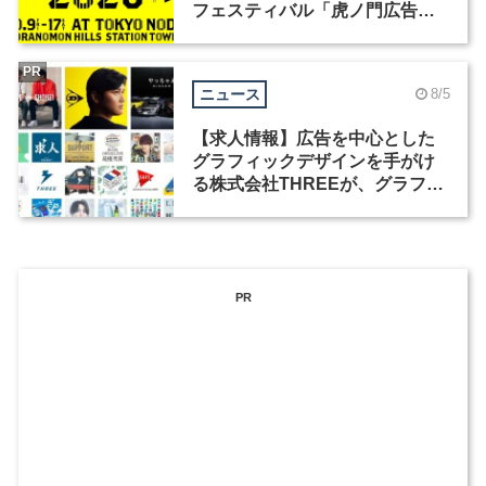
フェスティバル「虎ノ門広告
祭」の第2回が開催
PR
ニュース
8/5
【求人情報】広告を中心とした
グラフィックデザインを手がけ
る株式会社THREEが、グラフィ
ックデザイナーを募集
PR