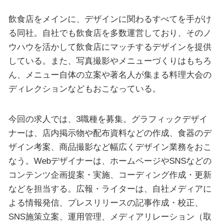
飲食店をメインに、デザインに関わるすべてを手がけ
る同社。自社でも飲食店を多数運営しており、そのノ
ウハウを活かして飲食店にマッチするデザインを提供
している。また、写真撮影やメニューづくりはもちろ
ん、メニュー自体の立案や著名人が集まる料理大会の
ディレクションなどもおこなっている。
今回の求人では、3職種を募集。グラフィックデザイ
ナーは、店内掲示物や配布資料などの作成、食器のデ
ザイン考案、商品撮影など幅広くデザイン業務をおこ
なう。Webデザイナーは、ホームページやSNSなどの
コンテンツ企画提案・実施、コーディング作成・更新
などを担当する。広報・ライターは、自社メディアに
よる情報発信、プレスリリースの記事作成・校正、
SNS施策立案、運用管理、メディアリレーション（取