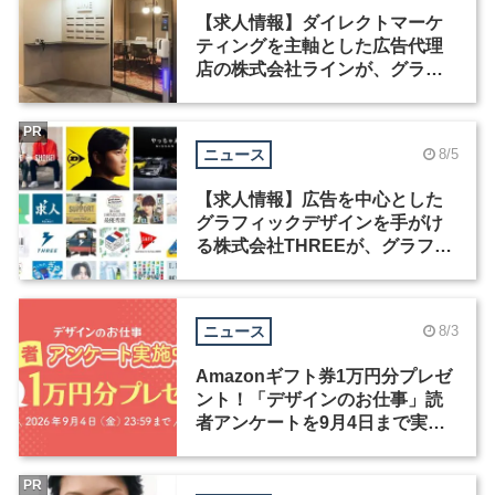
【求人情報】ダイレクトマーケ
ティングを主軸とした広告代理
店の株式会社ラインが、グラフ
ィックデザイナーを募集
PR
ニュース
8/5
【求人情報】広告を中心とした
グラフィックデザインを手がけ
る株式会社THREEが、グラフィ
ックデザイナーを募集
ニュース
8/3
Amazonギフト券1万円分プレゼ
ント！「デザインのお仕事」読
者アンケートを9月4日まで実施
中！
PR