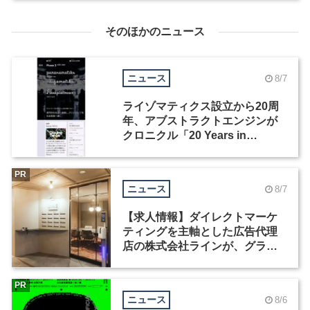
集
そのほかのニュース
ニュース
8/7
ライゾマティクス設立から20周
年、アブストラクトエンジンが
クロニクル「20 Years in
Motion」を公開
PR
ニュース
8/7
【求人情報】ダイレクトマーケ
ティングを主軸とした広告代理
店の株式会社ラインが、グラフ
ィックデザイナーを募集
PR
ニュース
8/6