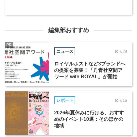
編集部おすすめ
PR
ニュース
7/28
ロイヤルホストなど3ブランドへ
の提案を募集！「丹青社空間ア
ワード with ROYAL」が開始
レポート
7/16
2026年夏休みに行ける、おすす
めのイベント10選：そのほかの
地域