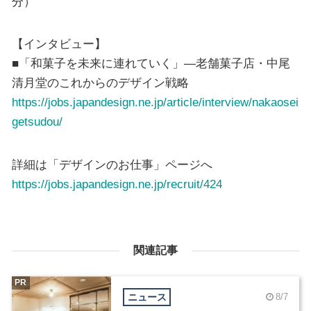
分）
【インタビュー】
■「和菓子を未来に連れていく」―老舗菓子店・中尾
清月堂のこれからのデザイン戦略
https://jobs.japandesign.ne.jp/article/interview/nakaosei
getsudou/
詳細は「デザインのお仕事」ページへ
https://jobs.japandesign.ne.jp/recruit/424
関連記事
PR
ニュース
8/7