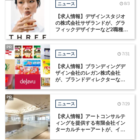
ニュース
8/3
【求人情報】デザインスタジオ
の株式会社サザランドが、グラ
フィックデザイナーなど2職種を
募集
PR
ニュース
7/31
【求人情報】ブランディングデ
ザイン会社のレガン株式会社
が、ブランドディレクターなど3
職種を募集
PR
ニュース
7/29
【求人情報】アートコンサルテ
ィングを提供する有限会社イン
ターカルチャーアートが、イン
テリアデザイナーなど2職種を募