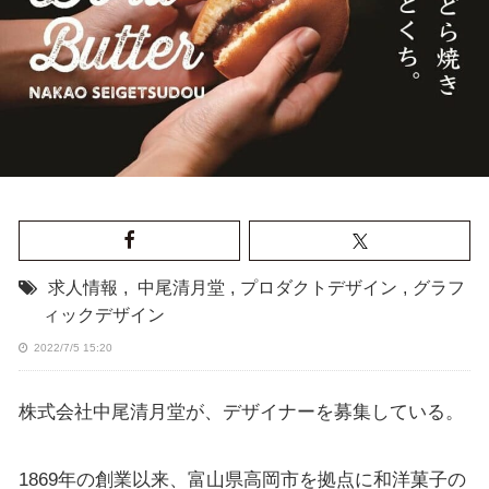
求人情報
,
中尾清月堂
,
プロダクトデザイン
,
グラフ
ィックデザイン
2022/7/5 15:20
株式会社中尾清月堂が、デザイナーを募集している。
1869年の創業以来、富山県高岡市を拠点に和洋菓子の