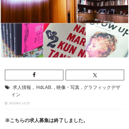
求人情報
,
HdLAB.
,
映像・写真
,
グラフィックデザ
イン
2022/6/1 12:15
※こちらの求人募集は終了しました。