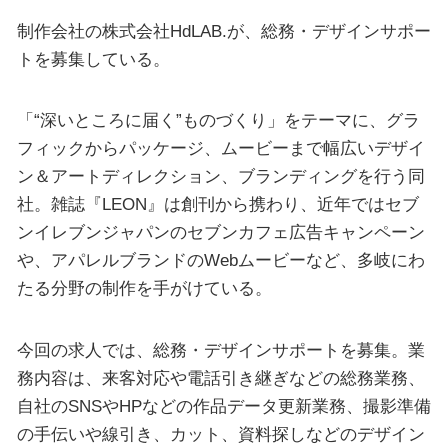
制作会社の株式会社HdLAB.が、総務・デザインサポー
トを募集している。
「“深いところに届く”ものづくり」をテーマに、グラ
フィックからパッケージ、ムービーまで幅広いデザイ
ン＆アートディレクション、ブランディングを行う同
社。雑誌『LEON』は創刊から携わり、近年ではセブ
ンイレブンジャパンのセブンカフェ広告キャンペーン
や、アパレルブランドのWebムービーなど、多岐にわ
たる分野の制作を手がけている。
今回の求人では、総務・デザインサポートを募集。業
務内容は、来客対応や電話引き継ぎなどの総務業務、
自社のSNSやHPなどの作品データ更新業務、撮影準備
の手伝いや線引き、カット、資料探しなどのデザイン