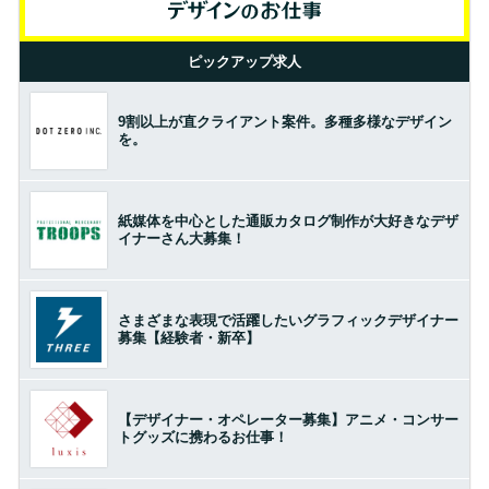
ピックアップ求人
9割以上が直クライアント案件。多種多様なデザイン
を。
紙媒体を中心とした通販カタログ制作が大好きなデザ
イナーさん大募集！
さまざまな表現で活躍したいグラフィックデザイナー
募集【経験者・新卒】
【デザイナー・オペレーター募集】アニメ・コンサー
トグッズに携わるお仕事！