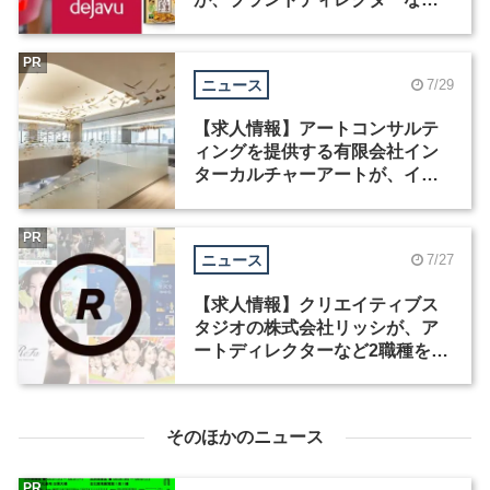
職種を募集
PR
ニュース
7/29
【求人情報】アートコンサルテ
ィングを提供する有限会社イン
ターカルチャーアートが、イン
テリアデザイナーなど2職種を募
集
PR
ニュース
7/27
【求人情報】クリエイティブス
タジオの株式会社リッシが、ア
ートディレクターなど2職種を募
集
そのほかのニュース
PR