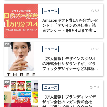
ニュース
8/3
Amazonギフト券1万円分プレゼ
ント！「デザインのお仕事」読
者アンケートを9月4日まで実施
中！
PR
ニュース
8/3
【求人情報】デザインスタジオ
の株式会社サザランドが、グラ
フィックデザイナーなど2職種を
募集
PR
ニュース
7/31
【求人情報】ブランディングデ
ザイン会社のレガン株式会社
が、ブランドディレクターなど3