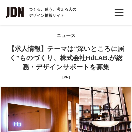
INTERVIEW
つくる、使う、考える人の
デザイン情報サイト
インタビュー
REPORT
ニュース
レポート
【求人情報】テーマは“深いところに届
COLUMN
く”ものづくり、株式会社HdLAB.が総
コラム
務・デザインサポートを募集
[PR]