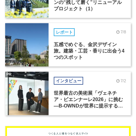
ンの“残して磨く”リニューアル
プロジェクト（1）
レポート
7/8
五感でめぐる、金沢デザイン
旅。建築・工芸・香りに出会う4
つのスポット
PR
インタビュー
7/2
世界最古の美術展「ヴェネチ
ア・ビエンナーレ2026」に挑む
―B-OWNDが世界に提示する美
の基準とは？（前編）