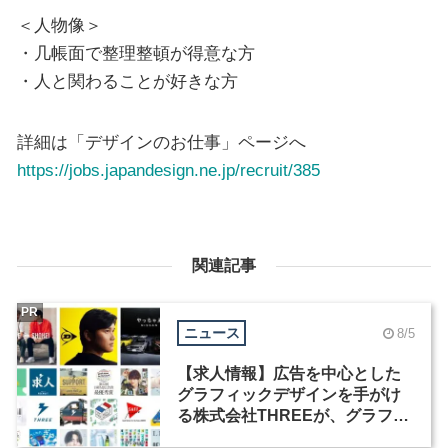
＜人物像＞
・几帳面で整理整頓が得意な方
・人と関わることが好きな方
詳細は「デザインのお仕事」ページへ
https://jobs.japandesign.ne.jp/recruit/385
関連記事
PR
ニュース
8/5
【求人情報】広告を中心とした
グラフィックデザインを手がけ
る株式会社THREEが、グラフィ
ックデザイナーを募集