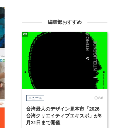
編集部おすすめ
PR
8/6
ニュース
台湾最大のデザイン見本市「2026
台湾クリエイティブエキスポ」が8
月31日まで開催