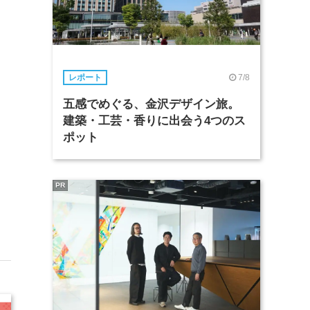
7/8
レポート
五感でめぐる、金沢デザイン旅。
建築・工芸・香りに出会う4つのス
ポット
PR