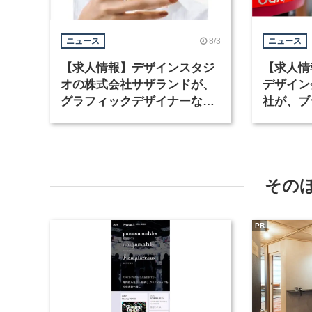
8/3
ニュース
ニュース
【求人情報】デザインスタジ
【求人情
オの株式会社サザランドが、
デザイン
グラフィックデザイナーなど2
社が、ブ
職種を募集
など3職
その
PR