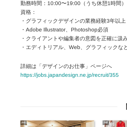
勤務時間：10:00〜19:00（うち休憩1時間）
資格：
・グラフィックデザインの業務経験3年以上
・Adobe Illustrator、Photoshop必須
・クライアントや編集者の意図を正確に汲
・エディトリアル、Web、グラフィックな
詳細は「デザインのお仕事」ページへ
https://jobs.japandesign.ne.jp/recruit/355
PR
PR