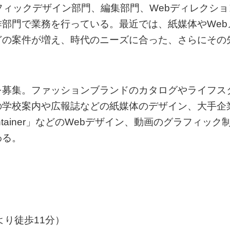
フィックデザイン部門、編集部門、Webディレクショ
部門で業務を行っている。最近では、紙媒体やWeb
どの案件が増え、時代のニーズに合った、さらにその
を募集。ファッションブランドのカタログやライフス
の学校案内や広報誌などの紙媒体のデザイン、大手企
ainer」などのWebデザイン、動画のグラフィック
わる。
より徒歩11分）