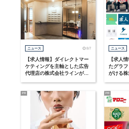
8/7
ニュース
ニュース
【求人情報】ダイレクトマー
【求人情
ケティングを主軸とした広告
たグラフ
代理店の株式会社ラインが、
がける株
グラフィックデザイナーを募
ラフィッ
集
PR
PR