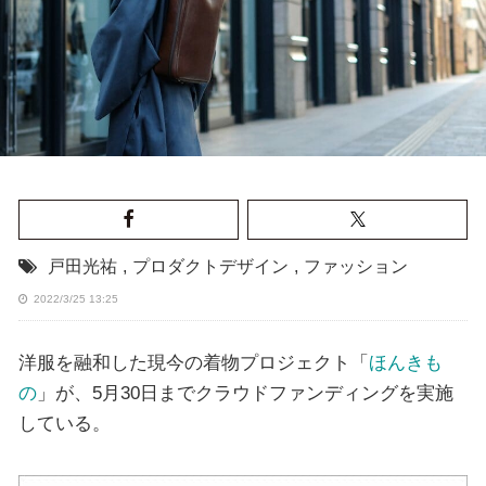
戸田光祐
,
プロダクトデザイン
,
ファッション
2022/3/25 13:25
洋服を融和した現今の着物プロジェクト「
ほんきも
の
」が、5月30日までクラウドファンディングを実施
している。