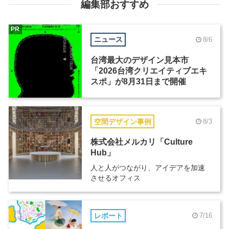
編集部おすすめ
PR
ニュース
8/6
台湾最大のデザイン見本市
「2026台湾クリエイティブエキ
スポ」が8月31日まで開催
空間デザイン事例
8/3
株式会社メルカリ「Culture
Hub」
人と人がつながり、アイデアを加速
させるオフィス
レポート
7/16