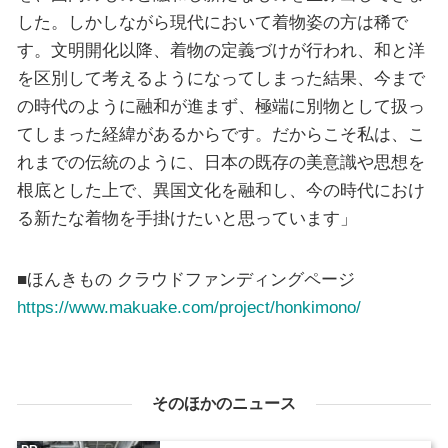
した。しかしながら現代において着物姿の方は稀で
す。文明開化以降、着物の定義づけが行われ、和と洋
を区別して考えるようになってしまった結果、今まで
の時代のように融和が進まず、極端に別物として扱っ
てしまった経緯があるからです。だからこそ私は、こ
れまでの伝統のように、日本の既存の美意識や思想を
根底とした上で、異国文化を融和し、今の時代におけ
る新たな着物を手掛けたいと思っています」
■ほんきもの クラウドファンディングページ
https://www.makuake.com/project/honkimono/
そのほかのニュース