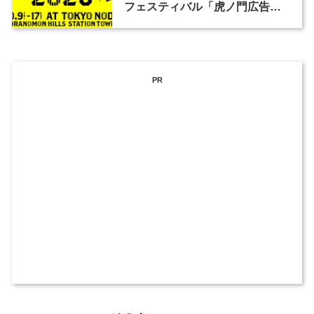
フェスティバル「虎ノ門広告
祭」の第2回が開催
PR