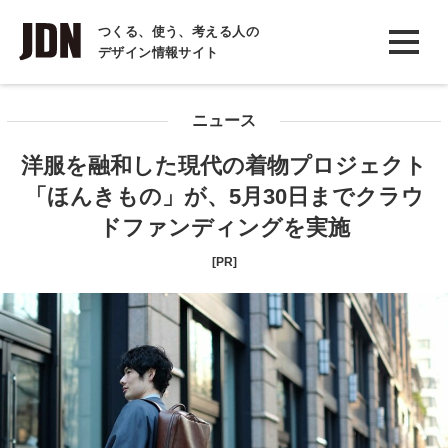
INTERVIEW
つくる、使う、考える人の
デザイン情報サイト
インタビュー
REPORT
ニュース
レポート
洋服を融和した現代の着物プロジェクト
COLUMN
「ほんきもの」が、5月30日までクラウ
コラム
ドファンディングを実施
[PR]