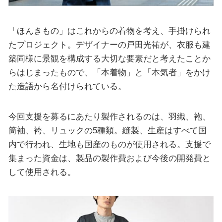
「ほんきもの」はこれからの着物を考え、手掛けられ
たプロジェクト。デザイナーの戸田光祐が、衣服も建
築同様に景観を構成する大切な要素だと考えたことか
らはじまったもので、「本着物」と「本気者」をかけ
た造語から名付けられている。
今回支援を募るにあたり製作されるのは、羽織、袍、
筒袖、袴、リュックの5種類。縫製、生産はすべて国
内で行われ、生地も国産のものが使用される。支援で
集まった資金は、製品の製作費および今後の開発費と
して使用される。