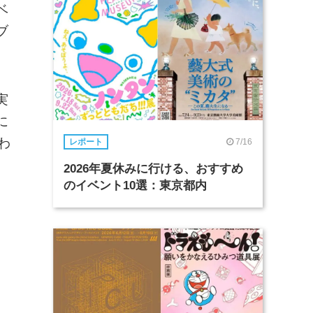
ベ
ブ
実
に
わ
7/16
レポート
2026年夏休みに行ける、おすすめ
のイベント10選：東京都内