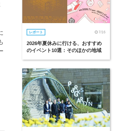
ま
に
7/16
レポート
も
2026年夏休みに行ける、おすすめ
のイベント10選：そのほかの地域
ー
PR