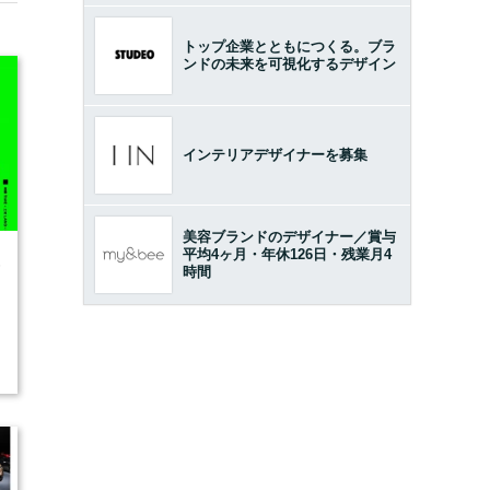
トップ企業とともにつくる。ブラ
ンドの未来を可視化するデザイン
インテリアデザイナーを募集
美容ブランドのデザイナー／賞与
平均4ヶ月・年休126日・残業月4
6
時間