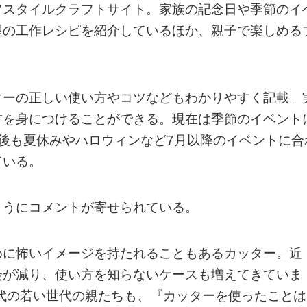
フスタイルクラフトサイト。家族の記念日や季節のイ
型の工作レシピを紹介しているほか、親子で楽しめる
ターの正しい使い方やコツなどもわかりやすく記載。
方を身につけることができる。現在は季節のイベント
後も夏休みやハロウィンなど7月以降のイベントに合
ている。
ようにコメントが寄せられている。
めに怖いイメージを持たれることもあるカッター。近
会が減り、使い方を知らないケースも増えてきていま
0代の若い世代の親たちも、『カッターを使ったことは