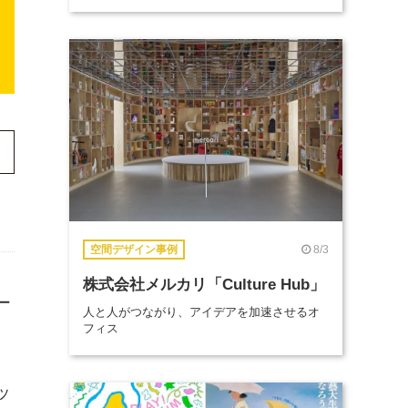
8/3
空間デザイン事例
株式会社メルカリ「Culture Hub」
ー
人と人がつながり、アイデアを加速させるオ
フィス
ッ