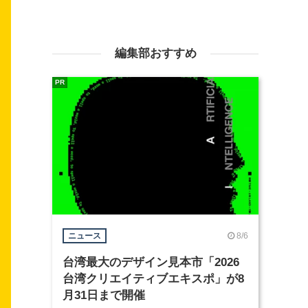
編集部おすすめ
PR
8/6
ニュース
台湾最大のデザイン見本市「2026
台湾クリエイティブエキスポ」が8
月31日まで開催