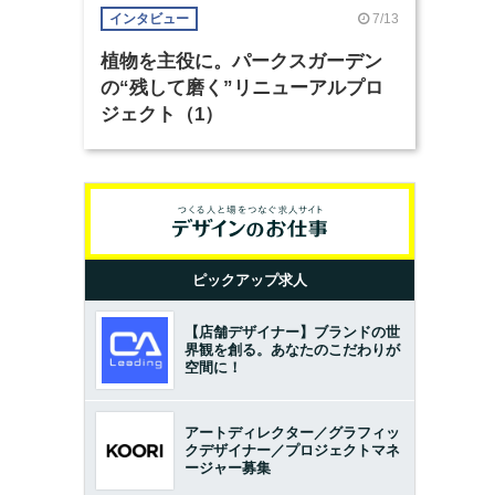
7/13
インタビュー
植物を主役に。パークスガーデン
の“残して磨く”リニューアルプロ
ジェクト（1）
ピックアップ求人
【店舗デザイナー】ブランドの世
界観を創る。あなたのこだわりが
空間に！
アートディレクター／グラフィッ
クデザイナー／プロジェクトマネ
ージャー募集